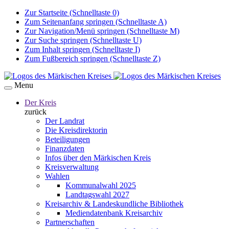
Zur Startseite (Schnelltaste 0)
Zum Seitenanfang springen (Schnelltaste A)
Zur Navigation/Menü springen (Schnelltaste M)
Zur Suche springen (Schnelltaste U)
Zum Inhalt springen (Schnelltaste I)
Zum Fußbereich springen (Schnelltaste Z)
Menu
Der Kreis
zurück
Der Landrat
Die Kreisdirektorin
Beteiligungen
Finanzdaten
Infos über den Märkischen Kreis
Kreisverwaltung
Wahlen
Kommunalwahl 2025
Landtagswahl 2027
Kreisarchiv & Landeskundliche Bibliothek
Mediendatenbank Kreisarchiv
Partnerschaften