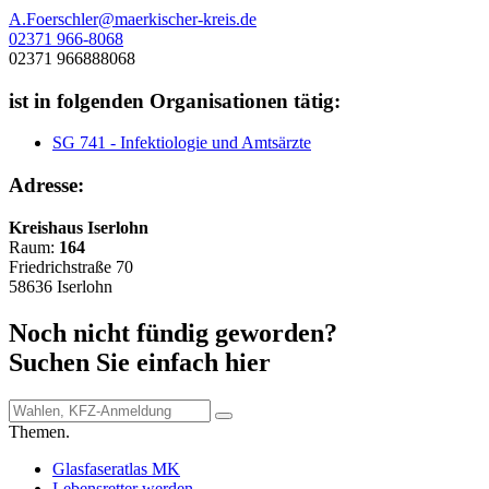
A.Foerschler@maerkischer-kreis.de
02371 966-8068
02371 966888068
ist in folgenden Organisationen tätig:
SG 741 - Infektiologie und Amtsärzte
Adresse:
Kreishaus Iserlohn
Raum:
164
Friedrichstraße 70
58636 Iserlohn
Noch nicht fündig geworden?
Suchen Sie einfach hier
Themen.
Glasfaseratlas MK
Lebensretter werden