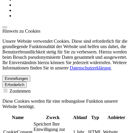
Hinweis zu Cookies
Unsere Website verwendet Cookies. Diese sind erforderlich für die
grundlegende Funktionalität der Website und helfen uns dabei, die
Benutzerfreundlichkeit stetig für Sie zu verbessern. Hierzu werden
beim Besuch pseudonymisierte Daten gesammelt und ausgewertet.
Ihr Einverständnis hierzu können Sie jederzeit widerrufen. Weitere
Informationen finden Sie in unserer
Datenschutzerklärung
.
Einstellungen
Erforderlich
Zustimmen
Diese Cookies werden für eine reibungslose Funktion unserer
Website benötigt.
Name
Zweck
Ablauf
Typ
Anbieter
Speichert Ihre
Einwilligung zur
CookieConsent
1 Jahr
HTML
Website