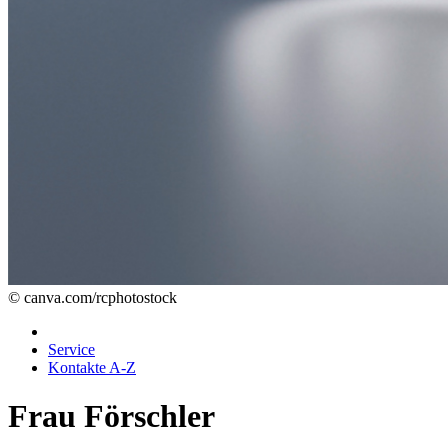
© canva.com/rcphotostock
Service
Kontakte A-Z
Frau Förschler