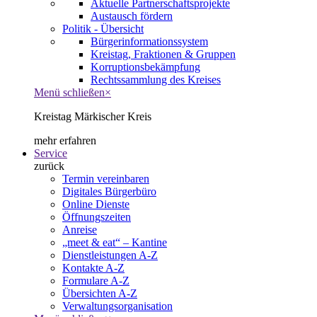
Aktuelle Partnerschaftsprojekte
Austausch fördern
Politik - Übersicht
Bürgerinformationssystem
Kreistag, Fraktionen & Gruppen
Korruptionsbekämpfung
Rechtssammlung des Kreises
Menü schließen
×
Kreistag Märkischer Kreis
mehr erfahren
Service
zurück
Termin vereinbaren
Digitales Bürgerbüro
Online Dienste
Öffnungszeiten
Anreise
„meet & eat“ – Kantine
Dienstleistungen A-Z
Kontakte A-Z
Formulare A-Z
Übersichten A-Z
Verwaltungsorganisation