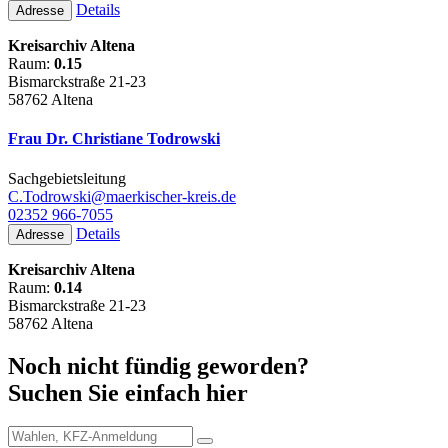
Details
Adresse
Kreisarchiv Altena
Raum:
0.15
Bismarckstraße 21-23
58762 Altena
Frau Dr. Christiane Todrowski
Sachgebietsleitung
C.Todrowski@maerkischer-kreis.de
02352 966-7055
Details
Adresse
Kreisarchiv Altena
Raum:
0.14
Bismarckstraße 21-23
58762 Altena
Noch nicht fündig geworden?
Suchen Sie einfach hier