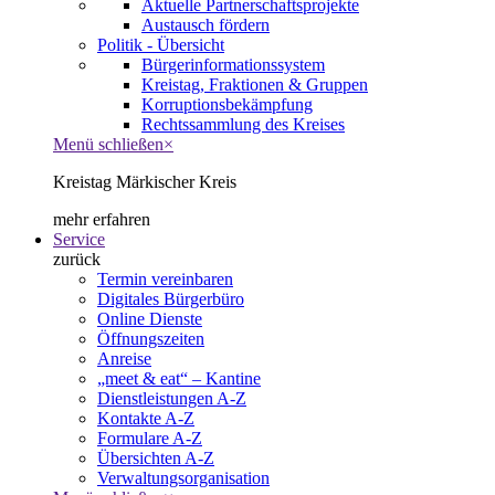
Aktuelle Partnerschaftsprojekte
Austausch fördern
Politik - Übersicht
Bürgerinformationssystem
Kreistag, Fraktionen & Gruppen
Korruptionsbekämpfung
Rechtssammlung des Kreises
Menü schließen
×
Kreistag Märkischer Kreis
mehr erfahren
Service
zurück
Termin vereinbaren
Digitales Bürgerbüro
Online Dienste
Öffnungszeiten
Anreise
„meet & eat“ – Kantine
Dienstleistungen A-Z
Kontakte A-Z
Formulare A-Z
Übersichten A-Z
Verwaltungsorganisation