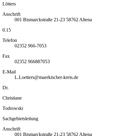
Lötters
Anschrift
001
Bismarckstraße 21-23
58762
Altena
0.15
Telefon
02352 966-7053
Fax
02352 966887053
E-Mail
L.Loetters@maerkischer-kreis.de
Dr.
Christiane
Todrowski
Sachgebietsleitung
Anschrift
001
Bismarckstraße 21-23
58762
Altena