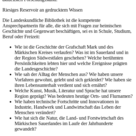
Riesiges Reservoir an gedrucktem Wissen
Die Landeskundliche Bibliothek ist die kompetente
Ansprechpartnerin für alle, die sich mit Fragen zur heimischen
Geschichte und Gegenwart beschäftigen, sei es in Schule, Studium,
Beruf oder Freizeit:
Wie ist die Geschichte der Grafschaft Mark und des
Märkischen Kreises verlaufen? Was ist im Sauerland und in
der Region Südwestfalen geschehen? Welche berühmten
Persönlichkeiten lebten hier und welche Ereignisse prägten
die Landesgeschichte?
Wie sah der Alltag der Menschen aus? Wie haben unsere
Vorfahren gewohnt, gelebt und sich gekleidet? Wie haben sie
ihren Lebensunterhalt verdient und sich ernährt?
Welche Kunst, Musik, Literatur und Sprache hat unsere
Region geprägt? Was bedeuten heutige Orts- und Flurnamen?
Wie haben technische Fortschritte und Innovationen in
Industrie, Handwerk und Landwirtschaft das Leben der
Menschen verändert?
Wie hat sich die Natur, die Land- und Forstwirtschaft des
Märkischen Sauerlandes im Laufe der Jahrhunderte
gewandelt?