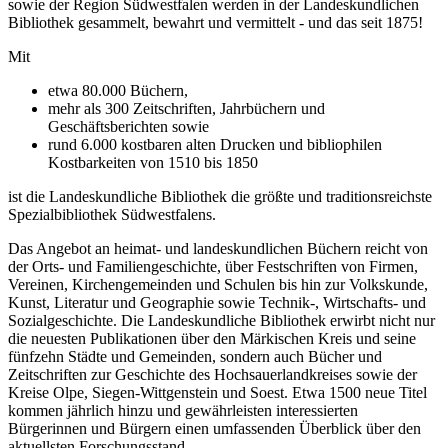
sowie der Region Südwestfalen werden in der Landeskundlichen
Bibliothek gesammelt, bewahrt und vermittelt - und das seit 1875!
Mit
etwa 80.000 Büchern,
mehr als 300 Zeitschriften, Jahrbüchern und
Geschäftsberichten sowie
rund 6.000 kostbaren alten Drucken und bibliophilen
Kostbarkeiten von 1510 bis 1850
ist die Landeskundliche Bibliothek die größte und traditionsreichste
Spezialbibliothek Südwestfalens.
Das Angebot an heimat- und landeskundlichen Büchern reicht von
der Orts- und Familiengeschichte, über Festschriften von Firmen,
Vereinen, Kirchengemeinden und Schulen bis hin zur Volkskunde,
Kunst, Literatur und Geographie sowie Technik-, Wirtschafts- und
Sozialgeschichte. Die Landeskundliche Bibliothek erwirbt nicht nur
die neuesten Publikationen über den Märkischen Kreis und seine
fünfzehn Städte und Gemeinden, sondern auch Bücher und
Zeitschriften zur Geschichte des Hochsauerlandkreises sowie der
Kreise Olpe, Siegen-Wittgenstein und Soest. Etwa 1500 neue Titel
kommen jährlich hinzu und gewährleisten interessierten
Bürgerinnen und Bürgern einen umfassenden Überblick über den
aktuellsten Forschungsstand.