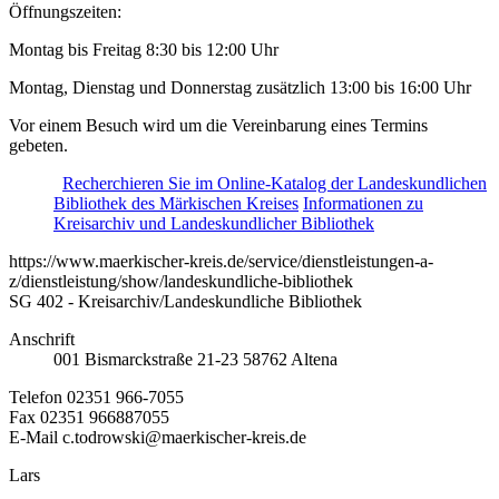
Öffnungszeiten:
Montag bis Freitag 8:30 bis 12:00 Uhr
Montag, Dienstag und Donnerstag zusätzlich 13:00 bis 16:00 Uhr
Vor einem Besuch wird um die Vereinbarung eines Termins
gebeten.
Recherchieren Sie im Online-Katalog der Landeskundlichen
Bibliothek des Märkischen Kreises
Informationen zu
Kreisarchiv und Landeskundlicher Bibliothek
https://www.maerkischer-kreis.de/service/dienstleistungen-a-
z/dienstleistung/show/landeskundliche-bibliothek
SG 402 - Kreisarchiv/Landeskundliche Bibliothek
Anschrift
001
Bismarckstraße 21-23
58762
Altena
Telefon
02351 966-7055
Fax
02351 966887055
E-Mail
c.todrowski@maerkischer-kreis.de
Lars