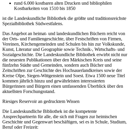
rund 6.000 kostbaren alten Drucken und bibliophilen
Kostbarkeiten von 1510 bis 1850
ist die Landeskundliche Bibliothek die größte und traditionsreichste
Spezialbibliothek Südwestfalens.
Das Angebot an heimat- und landeskundlichen Büchern reicht von
der Orts- und Familiengeschichte, über Festschriften von Firmen,
Vereinen, Kirchengemeinden und Schulen bis hin zur Volkskunde,
Kunst, Literatur und Geographie sowie Technik-, Wirtschafts- und
Sozialgeschichte. Die Landeskundliche Bibliothek erwirbt nicht nur
die neuesten Publikationen über den Märkischen Kreis und seine
fünfzehn Städte und Gemeinden, sondern auch Bücher und
Zeitschriften zur Geschichte des Hochsauerlandkreises sowie der
Kreise Olpe, Siegen-Wittgenstein und Soest. Etwa 1500 neue Titel
kommen jährlich hinzu und gewährleisten interessierten
Bürgerinnen und Bürgern einen umfassenden Überblick über den
aktuellsten Forschungsstand.
Riesiges Reservoir an gedrucktem Wissen
Die Landeskundliche Bibliothek ist die kompetente
Ansprechpartnerin für alle, die sich mit Fragen zur heimischen
Geschichte und Gegenwart beschäftigen, sei es in Schule, Studium,
Beruf oder Freizeit: