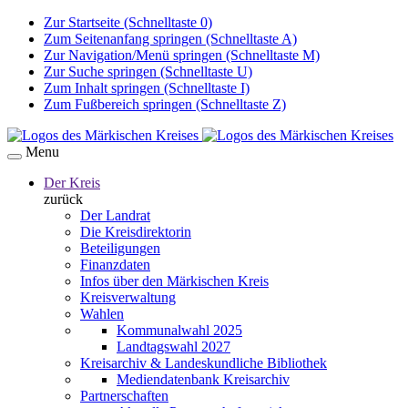
Zur Startseite (Schnelltaste 0)
Zum Seitenanfang springen (Schnelltaste A)
Zur Navigation/Menü springen (Schnelltaste M)
Zur Suche springen (Schnelltaste U)
Zum Inhalt springen (Schnelltaste I)
Zum Fußbereich springen (Schnelltaste Z)
Menu
Der Kreis
zurück
Der Landrat
Die Kreisdirektorin
Beteiligungen
Finanzdaten
Infos über den Märkischen Kreis
Kreisverwaltung
Wahlen
Kommunalwahl 2025
Landtagswahl 2027
Kreisarchiv & Landeskundliche Bibliothek
Mediendatenbank Kreisarchiv
Partnerschaften