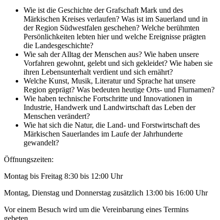
Wie ist die Geschichte der Grafschaft Mark und des
Märkischen Kreises verlaufen? Was ist im Sauerland und in
der Region Südwestfalen geschehen? Welche berühmten
Persönlichkeiten lebten hier und welche Ereignisse prägten
die Landesgeschichte?
Wie sah der Alltag der Menschen aus? Wie haben unsere
Vorfahren gewohnt, gelebt und sich gekleidet? Wie haben sie
ihren Lebensunterhalt verdient und sich ernährt?
Welche Kunst, Musik, Literatur und Sprache hat unsere
Region geprägt? Was bedeuten heutige Orts- und Flurnamen?
Wie haben technische Fortschritte und Innovationen in
Industrie, Handwerk und Landwirtschaft das Leben der
Menschen verändert?
Wie hat sich die Natur, die Land- und Forstwirtschaft des
Märkischen Sauerlandes im Laufe der Jahrhunderte
gewandelt?
Öffnungszeiten:
Montag bis Freitag 8:30 bis 12:00 Uhr
Montag, Dienstag und Donnerstag zusätzlich 13:00 bis 16:00 Uhr
Vor einem Besuch wird um die Vereinbarung eines Termins
gebeten.