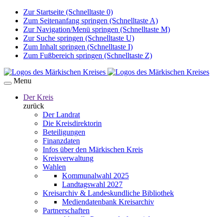
Zur Startseite (Schnelltaste 0)
Zum Seitenanfang springen (Schnelltaste A)
Zur Navigation/Menü springen (Schnelltaste M)
Zur Suche springen (Schnelltaste U)
Zum Inhalt springen (Schnelltaste I)
Zum Fußbereich springen (Schnelltaste Z)
Menu
Der Kreis
zurück
Der Landrat
Die Kreisdirektorin
Beteiligungen
Finanzdaten
Infos über den Märkischen Kreis
Kreisverwaltung
Wahlen
Kommunalwahl 2025
Landtagswahl 2027
Kreisarchiv & Landeskundliche Bibliothek
Mediendatenbank Kreisarchiv
Partnerschaften