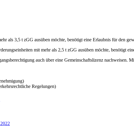
ehr als 3,5 t zGG ausüben möchte, benötigt eine Erlaubnis für den ge
derungseinheiten mit mehr als 2,5 t zGG ausüben möchte, benötigt ei
angsberechtigung auch über eine Gemeinschaftslizenz nachweisen. Mit
nehmigung)
rkehrsrechtliche Regelungen)
.2022