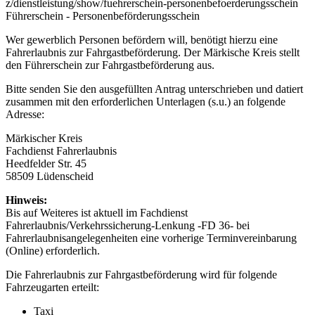
z/dienstleistung/show/fuehrerschein-personenbefoerderungsschein
Führerschein - Personenbeförderungsschein
Wer gewerblich Personen befördern will, benötigt hierzu eine
Fahrerlaubnis zur Fahrgastbeförderung. Der Märkische Kreis stellt
den Führerschein zur Fahrgastbeförderung aus.
Bitte senden Sie den ausgefüllten Antrag unterschrieben und datiert
zusammen mit den erforderlichen Unterlagen (s.u.) an folgende
Adresse:
Märkischer Kreis
Fachdienst Fahrerlaubnis
Heedfelder Str. 45
58509 Lüdenscheid
Hinweis:
Bis auf Weiteres ist aktuell im Fachdienst
Fahrerlaubnis/Verkehrssicherung-Lenkung -FD 36- bei
Fahrerlaubnisangelegenheiten eine vorherige Terminvereinbarung
(Online) erforderlich.
Die Fahrerlaubnis zur Fahrgastbeförderung wird für folgende
Fahrzeugarten erteilt:
Taxi