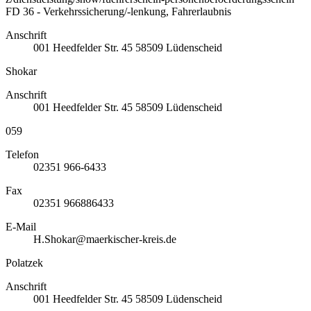
FD 36 - Verkehrssicherung/-lenkung, Fahrerlaubnis
Anschrift
001
Heedfelder Str. 45
58509
Lüdenscheid
Shokar
Anschrift
001
Heedfelder Str. 45
58509
Lüdenscheid
059
Telefon
02351 966-6433
Fax
02351 966886433
E-Mail
H.Shokar@maerkischer-kreis.de
Polatzek
Anschrift
001
Heedfelder Str. 45
58509
Lüdenscheid