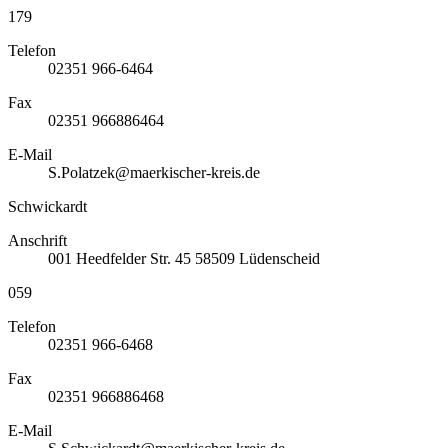
179
Telefon
02351 966-6464
Fax
02351 966886464
E-Mail
S.Polatzek@maerkischer-kreis.de
Schwickardt
Anschrift
001
Heedfelder Str. 45
58509
Lüdenscheid
059
Telefon
02351 966-6468
Fax
02351 966886468
E-Mail