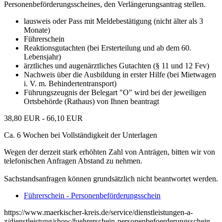
Personenbeförderungsscheines, den Verlängerungsantrag stellen.
lausweis oder Pass mit Meldebestätigung (nicht älter als 3
Monate)
Führerschein
Reaktionsgutachten (bei Ersterteilung und ab dem 60.
Lebensjahr)
ärztliches und augenärztliches Gutachten (§ 11 und 12 Fev)
Nachweis über die Ausbildung in erster Hilfe (bei Mietwagen
i. V. m. Behindertentransport)
Führungszeugnis der Belegart "O" wird bei der jeweiligen
Ortsbehörde (Rathaus) von Ihnen beantragt
38,80 EUR - 66,10 EUR
Ca. 6 Wochen bei Vollständigkeit der Unterlagen
Wegen der derzeit stark erhöhten Zahl von Anträgen, bitten wir von
telefonischen Anfragen Abstand zu nehmen.
Sachstandsanfragen können grundsätzlich nicht beantwortet werden.
Führerschein - Personenbeförderungsschein
https://www.maerkischer-kreis.de/service/dienstleistungen-a-
z/dienstleistung/show/fuehrerschein-personenbefoerderungsschein