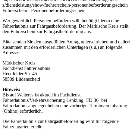
z/dienstleistung/show/fuehrerschein-personenbefoerderungsschein
Führerschein - Personenbeförderungsschein
Wer gewerblich Personen befördern will, benötigt hierzu eine
Fahrerlaubnis zur Fahrgastbeförderung. Der Märkische Kreis stellt
den Führerschein zur Fahrgastbeförderung aus.
Bitte senden Sie den ausgefüllten Antrag unterschrieben und datiert
zusammen mit den erforderlichen Unterlagen (s.u.) an folgende
Adresse:
Märkischer Kreis
Fachdienst Fahrerlaubnis
Heedfelder Str. 45
58509 Lüdenscheid
Hinweis:
Bis auf Weiteres ist aktuell im Fachdienst
Fahrerlaubnis/Verkehrssicherung-Lenkung -FD 36- bei
Fahrerlaubnisangelegenheiten eine vorherige Terminvereinbarung
(Online) erforderlich.
Die Fahrerlaubnis zur Fahrgastbeförderung wird für folgende
Fahrzeugarten erteilt: