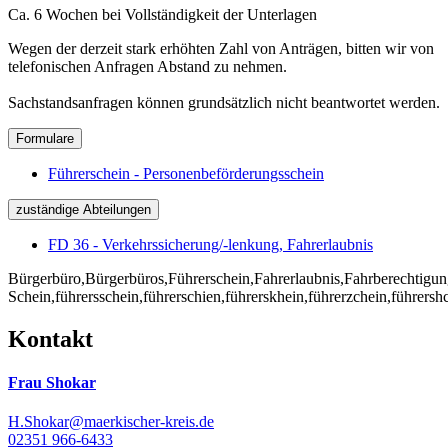
Ca. 6 Wochen bei Vollständigkeit der Unterlagen
Wegen der derzeit stark erhöhten Zahl von Anträgen, bitten wir von
telefonischen Anfragen Abstand zu nehmen.
Sachstandsanfragen können grundsätzlich nicht beantwortet werden.
Formulare
Führerschein - Personenbeförderungsschein
zuständige Abteilungen
FD 36 - Verkehrssicherung/-lenkung, Fahrerlaubnis
Bürgerbüro,Bürgerbüros,Führerschein,Fahrerlaubnis,Fahrberechtigu
Schein,führersschein,führerschien,führerskhein,führerzchein,führersh
Kontakt
Frau Shokar
H.Shokar@maerkischer-kreis.de
02351 966-6433