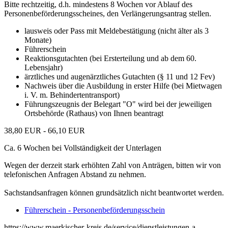
Bitte rechtzeitig, d.h. mindestens 8 Wochen vor Ablauf des
Personenbeförderungsscheines, den Verlängerungsantrag stellen.
lausweis oder Pass mit Meldebestätigung (nicht älter als 3
Monate)
Führerschein
Reaktionsgutachten (bei Ersterteilung und ab dem 60.
Lebensjahr)
ärztliches und augenärztliches Gutachten (§ 11 und 12 Fev)
Nachweis über die Ausbildung in erster Hilfe (bei Mietwagen
i. V. m. Behindertentransport)
Führungszeugnis der Belegart "O" wird bei der jeweiligen
Ortsbehörde (Rathaus) von Ihnen beantragt
38,80 EUR - 66,10 EUR
Ca. 6 Wochen bei Vollständigkeit der Unterlagen
Wegen der derzeit stark erhöhten Zahl von Anträgen, bitten wir von
telefonischen Anfragen Abstand zu nehmen.
Sachstandsanfragen können grundsätzlich nicht beantwortet werden.
Führerschein - Personenbeförderungsschein
https://www.maerkischer-kreis.de/service/dienstleistungen-a-