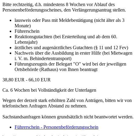
Bitte rechtzeitig, d.h. mindestens 8 Wochen vor Ablauf des
Personenbeförderungsscheines, den Verlängerungsantrag stellen.
lausweis oder Pass mit Meldebestätigung (nicht älter als 3
Monate)
Führerschein
Reaktionsgutachten (bei Ersterteilung und ab dem 60.
Lebensjahr)
ärztliches und augenärztliches Gutachten (§ 11 und 12 Fev)
Nachweis über die Ausbildung in erster Hilfe (bei Mietwagen
i. V. m. Behindertentransport)
Führungszeugnis der Belegart "O" wird bei der jeweiligen
Ortsbehörde (Rathaus) von Ihnen beantragt
38,80 EUR - 66,10 EUR
Ca. 6 Wochen bei Vollständigkeit der Unterlagen
Wegen der derzeit stark erhöhten Zahl von Anträgen, bitten wir von
telefonischen Anfragen Abstand zu nehmen.
Sachstandsanfragen können grundsätzlich nicht beantwortet werden.
Führerschein - Personenbeförderungsschein