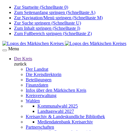
Zur Startseite (Schnelltaste 0)
Zum Seitenanfang springen (Schnelltaste A)
Zur Navigation/Menü springen (Schnelltaste M)
Zur Suche springen (Schnelltaste U)
Zum Inhalt springen (Schnelltaste I)
Zum Fußbereich springen (Schnelltaste Z)
Menu
Der Kreis
zurück
Der Landrat
Die Kreisdirektorin
Beteiligungen
Finanzdaten
Infos über den Märkischen Kreis
Kreisverwaltung
Wahlen
Kommunalwahl 2025
Landtagswahl 2027
Kreisarchiv & Landeskundliche Bibliothek
Mediendatenbank Kreisarchiv
Partnerschaften