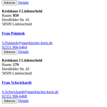
Details
Adresse
Kreishaus I Lüdenscheid
Raum:
059
Heedfelder Str. 45
58509 Lüdenscheid
Frau Polatzek
S.Polatzek@maerkischer-kreis.de
02351 966-6464
Details
Adresse
Kreishaus I Lüdenscheid
Raum:
179
Heedfelder Str. 45
58509 Lüdenscheid
Frau Schwickardt
S.Schwickardt@maerkischer-kreis.de
02351 966-6468
Details
Adresse