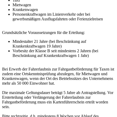
Taxi
Mietwagen
Krankenwagen
Personenkraftwagen im Linienverkehr oder bei
gewerbsmäßigen Ausflugsfahrten oder Ferienzielreisen
Grundsätzliche Voraussetzungen für die Erteilung:
Mindestalter 21 Jahre (bei Beschränkung auf
Krankenkraftwagen 19 Jahre)
Vorbesitz der Klasse B seit mindestens 2 Jahren (bei
Beschränkung auf Krankenkraftwagen 1 Jahr)
Bei Erwerb der Fahrerlaubnis zur Fahrgastbeförderung für Taxen ist
zudem eine Ortskenntnisprüfung abzulegen, für Mietwagen und
Krankenwagen, wenn der Ort des Betriebssitzes des Unternehmens
mehr als 50 000 Einwohner hat.
Die maximale Geltungsdauer beträgt 5 Jahre ab Antragstellung. Vor
Ersterteilung oder Verlängerung der Fahrerlaubnis zur
Fahrgastbeförderung muss ein Kartenführerschein erteilt worden
sein.
Bitte rechtzeitig, d.h. mindestens 8 Wochen vor Ablauf des