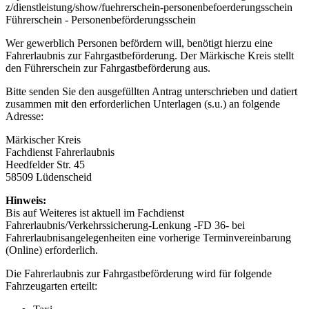
z/dienstleistung/show/fuehrerschein-personenbefoerderungsschein
Führerschein - Personenbeförderungsschein
Wer gewerblich Personen befördern will, benötigt hierzu eine
Fahrerlaubnis zur Fahrgastbeförderung. Der Märkische Kreis stellt
den Führerschein zur Fahrgastbeförderung aus.
Bitte senden Sie den ausgefüllten Antrag unterschrieben und datiert
zusammen mit den erforderlichen Unterlagen (s.u.) an folgende
Adresse:
Märkischer Kreis
Fachdienst Fahrerlaubnis
Heedfelder Str. 45
58509 Lüdenscheid
Hinweis:
Bis auf Weiteres ist aktuell im Fachdienst
Fahrerlaubnis/Verkehrssicherung-Lenkung -FD 36- bei
Fahrerlaubnisangelegenheiten eine vorherige Terminvereinbarung
(Online) erforderlich.
Die Fahrerlaubnis zur Fahrgastbeförderung wird für folgende
Fahrzeugarten erteilt: