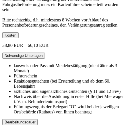
Fahrgastbeförderung muss ein Kartenführerschein erteilt worden
sein.
Bitte rechtzeitig, d.h. mindestens 8 Wochen vor Ablauf des
Personenbeförderungsscheines, den Verlängerungsantrag stellen.
Kosten
38,80 EUR – 66,10 EUR
Notwendige Unterlagen
lausweis oder Pass mit Meldebestätigung (nicht älter als 3
Monate)
Führerschein
Reaktionsgutachten (bei Ersterteilung und ab dem 60.
Lebensjahr)
ärztliches und augenärztliches Gutachten (§ 11 und 12 Fev)
Nachweis über die Ausbildung in erster Hilfe (bei Mietwagen
i. V. m. Behindertentransport)
Führungszeugnis der Belegart "O" wird bei der jeweiligen
Ortsbehörde (Rathaus) von Ihnen beantragt
Bearbeitungsdauer