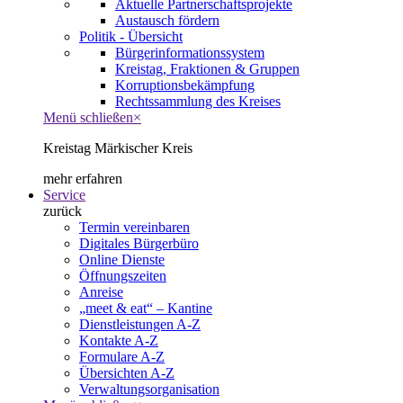
Aktuelle Partnerschaftsprojekte
Austausch fördern
Politik - Übersicht
Bürgerinformationssystem
Kreistag, Fraktionen & Gruppen
Korruptionsbekämpfung
Rechtssammlung des Kreises
Menü schließen
×
Kreistag Märkischer Kreis
mehr erfahren
Service
zurück
Termin vereinbaren
Digitales Bürgerbüro
Online Dienste
Öffnungszeiten
Anreise
„meet & eat“ – Kantine
Dienstleistungen A-Z
Kontakte A-Z
Formulare A-Z
Übersichten A-Z
Verwaltungsorganisation