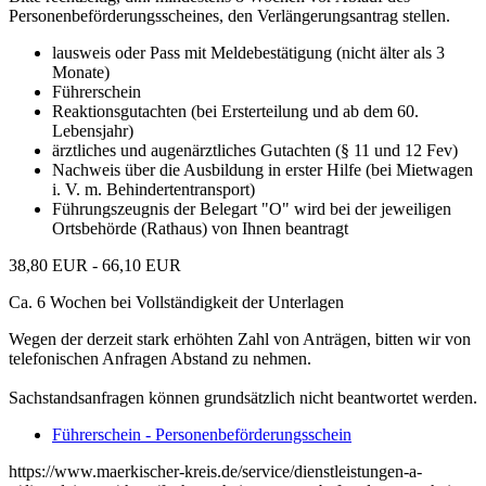
Personenbeförderungsscheines, den Verlängerungsantrag stellen.
lausweis oder Pass mit Meldebestätigung (nicht älter als 3
Monate)
Führerschein
Reaktionsgutachten (bei Ersterteilung und ab dem 60.
Lebensjahr)
ärztliches und augenärztliches Gutachten (§ 11 und 12 Fev)
Nachweis über die Ausbildung in erster Hilfe (bei Mietwagen
i. V. m. Behindertentransport)
Führungszeugnis der Belegart "O" wird bei der jeweiligen
Ortsbehörde (Rathaus) von Ihnen beantragt
38,80 EUR - 66,10 EUR
Ca. 6 Wochen bei Vollständigkeit der Unterlagen
Wegen der derzeit stark erhöhten Zahl von Anträgen, bitten wir von
telefonischen Anfragen Abstand zu nehmen.
Sachstandsanfragen können grundsätzlich nicht beantwortet werden.
Führerschein - Personenbeförderungsschein
https://www.maerkischer-kreis.de/service/dienstleistungen-a-