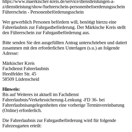
https://www.maerkischer-kreis.de/service/dienstleistungen-a-
z/dienstleistung/show/fuehrerschein-personenbefoerderungsschein
Führerschein - Personenbeförderungsschein
Wer gewerblich Personen befördern will, benötigt hierzu eine
Fahrerlaubnis zur Fahrgastbeförderung. Der Märkische Kreis stellt
den Führerschein zur Fahrgastbeförderung aus.
Bitte senden Sie den ausgefüllten Antrag unterschrieben und datiert
zusammen mit den erforderlichen Unterlagen (s.u.) an folgende
Adresse:
Märkischer Kreis
Fachdienst Fahrerlaubnis
Heedfelder Str. 45
58509 Lüdenscheid
Hinweis:
Bis auf Weiteres ist aktuell im Fachdienst
Fahrerlaubnis/Verkehrssicherung-Lenkung -FD 36- bei
Fahrerlaubnisangelegenheiten eine vorherige Terminvereinbarung
(Online) erforderlich.
Die Fahrerlaubnis zur Fahrgastbeförderung wird für folgende
Fahrzeugarten erteilt: