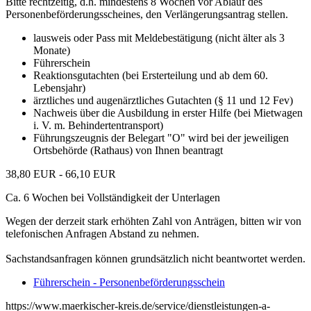
Bitte rechtzeitig, d.h. mindestens 8 Wochen vor Ablauf des
Personenbeförderungsscheines, den Verlängerungsantrag stellen.
lausweis oder Pass mit Meldebestätigung (nicht älter als 3
Monate)
Führerschein
Reaktionsgutachten (bei Ersterteilung und ab dem 60.
Lebensjahr)
ärztliches und augenärztliches Gutachten (§ 11 und 12 Fev)
Nachweis über die Ausbildung in erster Hilfe (bei Mietwagen
i. V. m. Behindertentransport)
Führungszeugnis der Belegart "O" wird bei der jeweiligen
Ortsbehörde (Rathaus) von Ihnen beantragt
38,80 EUR - 66,10 EUR
Ca. 6 Wochen bei Vollständigkeit der Unterlagen
Wegen der derzeit stark erhöhten Zahl von Anträgen, bitten wir von
telefonischen Anfragen Abstand zu nehmen.
Sachstandsanfragen können grundsätzlich nicht beantwortet werden.
Führerschein - Personenbeförderungsschein
https://www.maerkischer-kreis.de/service/dienstleistungen-a-