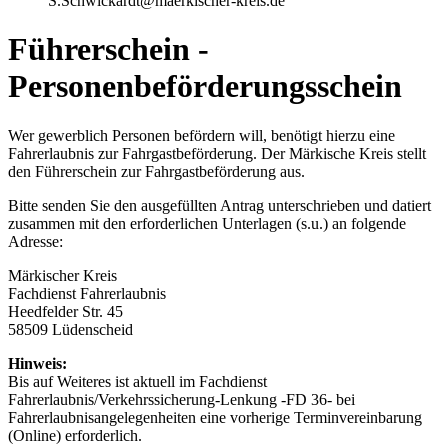
S.Schwickardt@maerkischer-kreis.de
Führerschein -
Personenbeförderungsschein
Wer gewerblich Personen befördern will, benötigt hierzu eine
Fahrerlaubnis zur Fahrgastbeförderung. Der Märkische Kreis stellt
den Führerschein zur Fahrgastbeförderung aus.
Bitte senden Sie den ausgefüllten Antrag unterschrieben und datiert
zusammen mit den erforderlichen Unterlagen (s.u.) an folgende
Adresse:
Märkischer Kreis
Fachdienst Fahrerlaubnis
Heedfelder Str. 45
58509 Lüdenscheid
Hinweis:
Bis auf Weiteres ist aktuell im Fachdienst
Fahrerlaubnis/Verkehrssicherung-Lenkung -FD 36- bei
Fahrerlaubnisangelegenheiten eine vorherige Terminvereinbarung
(Online) erforderlich.