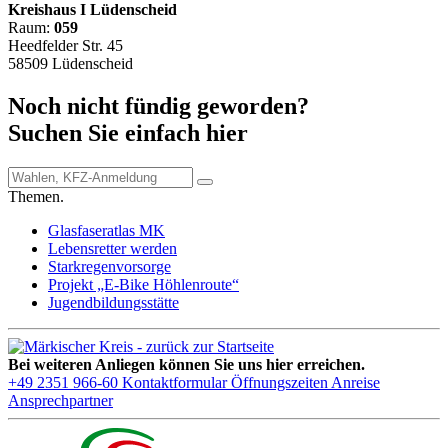
Kreishaus I Lüdenscheid
Raum:
059
Heedfelder Str. 45
58509 Lüdenscheid
Noch nicht fündig geworden?
Suchen Sie einfach hier
Themen.
Glasfaseratlas MK
Lebensretter werden
Starkregenvorsorge
Projekt „E-Bike Höhlenroute“
Jugendbildungsstätte
Bei weiteren Anliegen können Sie uns hier erreichen.
+49 2351 966-60
Kontaktformular
Öffnungszeiten
Anreise
Ansprechpartner