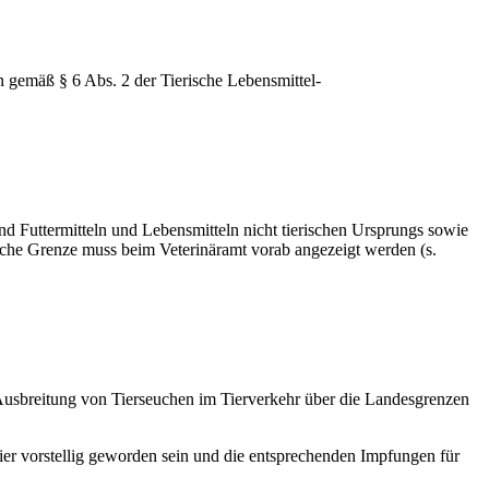
 gemäß § 6 Abs. 2 der Tierische Lebensmittel-
d Futtermitteln und Lebensmitteln nicht tierischen Ursprungs sowie
sche Grenze muss beim Veterinäramt vorab angezeigt werden (s.
r Ausbreitung von Tierseuchen im Tierverkehr über die Landesgrenzen
ier vorstellig geworden sein und die entsprechenden Impfungen für