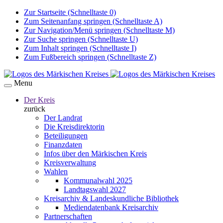
Zur Startseite (Schnelltaste 0)
Zum Seitenanfang springen (Schnelltaste A)
Zur Navigation/Menü springen (Schnelltaste M)
Zur Suche springen (Schnelltaste U)
Zum Inhalt springen (Schnelltaste I)
Zum Fußbereich springen (Schnelltaste Z)
Menu
Der Kreis
zurück
Der Landrat
Die Kreisdirektorin
Beteiligungen
Finanzdaten
Infos über den Märkischen Kreis
Kreisverwaltung
Wahlen
Kommunalwahl 2025
Landtagswahl 2027
Kreisarchiv & Landeskundliche Bibliothek
Mediendatenbank Kreisarchiv
Partnerschaften