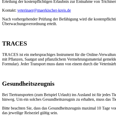
Erteilung der kostenpflichtigen Erlaubnis zur Entnahme von Trichine
Kontakt:
veterinaer@maerkischer-kreis.de
Nach vorhergehender Prüfung der Befähigung wird die kostenpflichti
Überwachungsverordnung erteilt.
TRACES
TRACES ist ein mehrsprachiges Instrument für die Online-Verwaltung,
mit Pflanzen, Saatgut und pflanzlichem Vermehrungsmaterial gemelde
Formular). Jeder Transport muss dann von einem durch die Veterinär
Gesundheitszeugnis
Bei Tiertransporten (zum Beispiel Urlaub) ins Ausland ist für jedes 
hinweg. Um ein solches Gesundheitszeugnis zu erhalten, muss das Tie
Bitte beachten Sie, dass das Gesundheitszeugnis maximal 10 Tage vor
das jeweilige Reiseziel gültig sein.