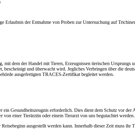
n
ge Erlaubnis der Entnahme von Proben zur Untersuchung auf Trichinen
 mit dem der Handel mit Tieren, Erzeugnissen tierischen Ursprungs un
t, bescheinigt und überwacht wird. Jegliches Verbringen über die deut
behörde ausgefertigten TRACES-Zertifikat begleitet werden.
Tier ein Gesundheitszeugnis erforderlich. Dies dient dem Schutz vor de
r von einer Tierärztin oder einem Tierarzt von uns begutachtet werden.
 Reisebeginn ausgestellt werden kann. Innerhalb dieser Zeit muss ihr T