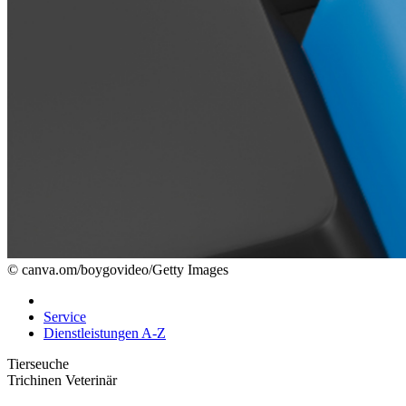
© canva.om/boygovideo/Getty Images
Service
Dienstleistungen A-Z
Tierseuche
Trichinen Veterinär