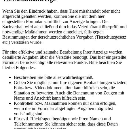
Wenn Sie den Eindruck haben, dass Tiere misshandelt oder nicht
artgerecht gehalten werden, können Sie die mit dem hier
eingestellten Formular schriftlich zur Anzeige bringen. Der
Sachverhalt wird anschließend durch das Veterinäramt überprüft und
notwendige Maßnahmen werden eingeleitet, falls gegen
Bestimmungen der tierschutzrechtlichen Vorgaben (Tierschutzgesetz
etc.) verstoßen wurde.
Für eine effektive und zeitnahe Bearbeitung Ihrer Anzeige werden
detaillierte Angaben über die Verstöße benötigt. Das hier eingestellte
Formular berücksichtigt alle relevanten Punkte. Bitte beachten Sie
hierbei Folgendes:
Beschreiben Sie bitte alles wahrheitsgemäß.
Geben Sie möglichst nur Ihre eigenen Beobachtungen wieder.
Foto- bzw. Videodokumentation kann hilfreich sein, die
Situation zu bewerten. Auch die Benennung von Zeugen mit
Name und Anschrift kann hilfreich sein.
Kontrollen bzw. Maßnahmen können nur dann erfolgen,
wenn die im Formular abgefragten Angaben möglichst
vollständig sind.
Für evtl. Rückfragen benötigen wir Ihren Namen und
Telefonnummer. Sie können sicher sein, dass diese Daten