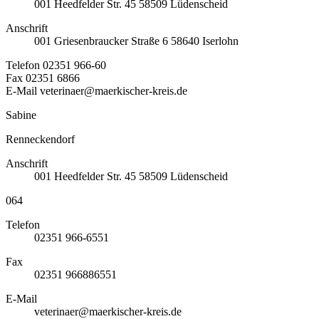
001
Heedfelder Str. 45
58509
Lüdenscheid
Anschrift
001
Griesenbraucker Straße 6
58640
Iserlohn
Telefon
02351 966-60
Fax
02351 6866
E-Mail
veterinaer@maerkischer-kreis.de
Sabine
Renneckendorf
Anschrift
001
Heedfelder Str. 45
58509
Lüdenscheid
064
Telefon
02351 966-6551
Fax
02351 966886551
E-Mail
veterinaer@maerkischer-kreis.de