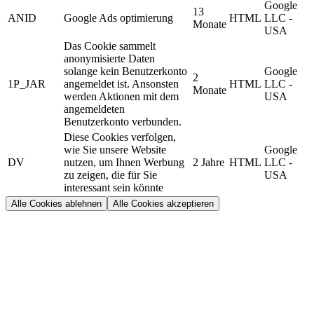
Google
13
ANID
Google Ads optimierung
HTML
LLC -
Monate
USA
Das Cookie sammelt
anonymisierte Daten
solange kein Benutzerkonto
Google
2
1P_JAR
angemeldet ist. Ansonsten
HTML
LLC -
Monate
werden Aktionen mit dem
USA
angemeldeten
Benutzerkonto verbunden.
Diese Cookies verfolgen,
wie Sie unsere Website
Google
DV
nutzen, um Ihnen Werbung
2 Jahre
HTML
LLC -
zu zeigen, die für Sie
USA
interessant sein könnte
Alle Cookies ablehnen
Alle Cookies akzeptieren