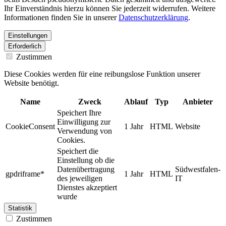
Ihr Einverständnis hierzu können Sie jederzeit widerrufen. Weitere
Informationen finden Sie in unserer
Datenschutzerklärung
.
Einstellungen
Erforderlich
Zustimmen
Diese Cookies werden für eine reibungslose Funktion unserer
Website benötigt.
Name
Zweck
Ablauf
Typ
Anbieter
Speichert Ihre
Einwilligung zur
CookieConsent
1 Jahr
HTML
Website
Verwendung von
Cookies.
Speichert die
Einstellung ob die
Datenübertragung
Südwestfalen-
gpdriframe*
1 Jahr
HTML
des jeweiligen
IT
Dienstes akzeptiert
wurde
Statistik
Zustimmen