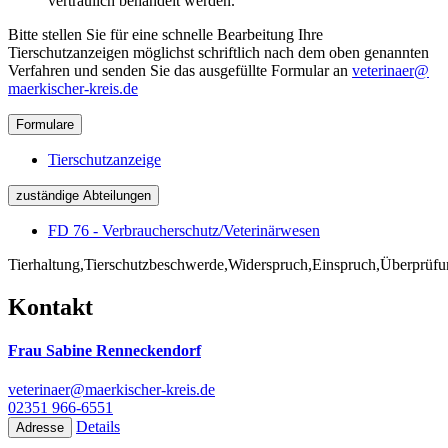
vertraulich behandelt werden.
Bitte stellen Sie für eine schnelle Bearbeitung Ihre
Tierschutzanzeigen möglichst schriftlich nach dem oben genannten
Verfahren und senden Sie das ausgefüllte Formular an
veterinaer@​
maerkischer-kreis.de
Formulare
Tierschutzanzeige
zuständige Abteilungen
FD 76 - Verbraucherschutz/Veterinärwesen
Tierhaltung,Tierschutzbeschwerde,Widerspruch,Einspruch,Überprüfung
Kontakt
Frau Sabine Renneckendorf
veterinaer@maerkischer-kreis.de
02351 966-6551
Details
Adresse