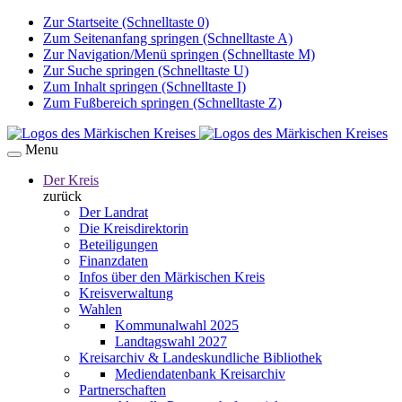
Zur Startseite (Schnelltaste 0)
Zum Seitenanfang springen (Schnelltaste A)
Zur Navigation/Menü springen (Schnelltaste M)
Zur Suche springen (Schnelltaste U)
Zum Inhalt springen (Schnelltaste I)
Zum Fußbereich springen (Schnelltaste Z)
Menu
Der Kreis
zurück
Der Landrat
Die Kreisdirektorin
Beteiligungen
Finanzdaten
Infos über den Märkischen Kreis
Kreisverwaltung
Wahlen
Kommunalwahl 2025
Landtagswahl 2027
Kreisarchiv & Landeskundliche Bibliothek
Mediendatenbank Kreisarchiv
Partnerschaften