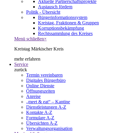
Aktuelle Partnerschaftsprojekte
Austausch fördern
Politik - Übersicht
Bürgerinformationssystem
Kreistag, Fraktionen & Gruppen
Korruptionsbekämpfung
Rechtssammlung des Kreises
Menü schließen
×
Kreistag Märkischer Kreis
mehr erfahren
Service
zurück
Termin vereinbaren
Digitales Bürgerbüro
Online Dienste
Öffnungszeiten
Anreise
„meet & eat“ – Kantine
Dienstleistungen A-Z
Kontakte A-Z
Formulare A-Z
Übersichten A-Z
Verwaltungsorganisation