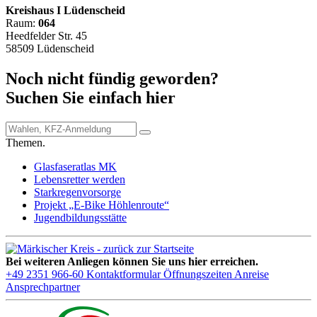
Kreishaus I Lüdenscheid
Raum:
064
Heedfelder Str. 45
58509 Lüdenscheid
Noch nicht fündig geworden?
Suchen Sie einfach hier
Themen.
Glasfaseratlas MK
Lebensretter werden
Starkregenvorsorge
Projekt „E-Bike Höhlenroute“
Jugendbildungsstätte
Bei weiteren Anliegen können Sie uns hier erreichen.
+49 2351 966-60
Kontaktformular
Öffnungszeiten
Anreise
Ansprechpartner