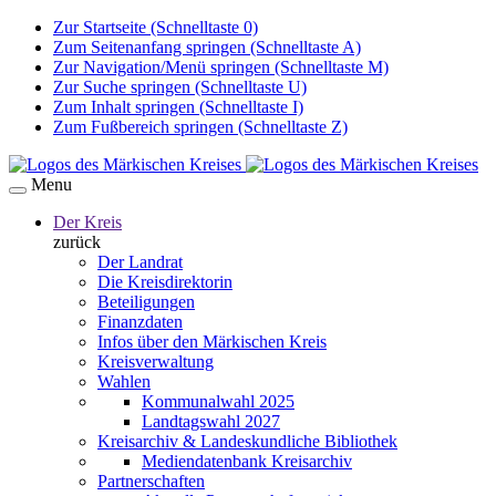
Zur Startseite (Schnelltaste 0)
Zum Seitenanfang springen (Schnelltaste A)
Zur Navigation/Menü springen (Schnelltaste M)
Zur Suche springen (Schnelltaste U)
Zum Inhalt springen (Schnelltaste I)
Zum Fußbereich springen (Schnelltaste Z)
Menu
Der Kreis
zurück
Der Landrat
Die Kreisdirektorin
Beteiligungen
Finanzdaten
Infos über den Märkischen Kreis
Kreisverwaltung
Wahlen
Kommunalwahl 2025
Landtagswahl 2027
Kreisarchiv & Landeskundliche Bibliothek
Mediendatenbank Kreisarchiv
Partnerschaften