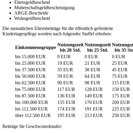
Elterngeldbescheid
Mutterschaftsgeldbescheinigung
ARGE-Bescheide
Wohngeldbescheid
Die monatlichen Elternbeiträge für die öffentlich geförderte
Kindertagespflege werden nach folgender Staffel erhoben:
Nutzungszeit
Nutzungszeit
Nutzungsz
Einkommensgruppe
bis 20 Std.
bis 25 Std.
bis 35 St
bis 15.000 EUR
0 EUR
0 EUR
0 EUR
bis 25.000 EUR
19 EUR
21 EUR
25 EUR
bis 37.500 EUR
35 EUR
38 EUR
45 EUR
bis 50.000 EUR
59 EUR
64 EUR
75 EUR
bis 62.500 EUR
90 EUR
98 EUR
115 EUR
bis 75.000 EUR
117 EUR
128 EUR
150 EUR
bis 87.500 EUR
136 EUR
149 EUR
175 EUR
bis 100.000 EUR
155 EUR
170 EUR
200 EUR
bis 112.500 EUR
174 EUR
191 EUR
225 EUR
über 112.500 EUR
195 EUR
213 EUR
250 EUR
Beiträge für Geschwisterkinder: