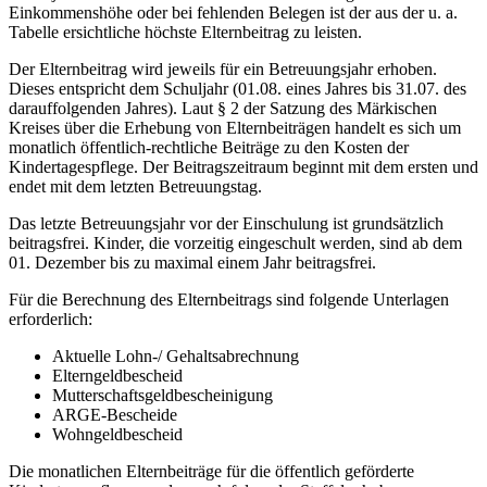
Einkommenshöhe oder bei fehlenden Belegen ist der aus der u. a.
Tabelle ersichtliche höchste Elternbeitrag zu leisten.
Der Elternbeitrag wird jeweils für ein Betreuungsjahr erhoben.
Dieses entspricht dem Schuljahr (01.08. eines Jahres bis 31.07. des
darauffolgenden Jahres). Laut § 2 der Satzung des Märkischen
Kreises über die Erhebung von Elternbeiträgen handelt es sich um
monatlich öffentlich-rechtliche Beiträge zu den Kosten der
Kindertagespflege. Der Beitragszeitraum beginnt mit dem ersten und
endet mit dem letzten Betreuungstag.
Das letzte Betreuungsjahr vor der Einschulung ist grundsätzlich
beitragsfrei. Kinder, die vorzeitig eingeschult werden, sind ab dem
01. Dezember bis zu maximal einem Jahr beitragsfrei.
Für die Berechnung des Elternbeitrags sind folgende Unterlagen
erforderlich:
Aktuelle Lohn-/ Gehaltsabrechnung
Elterngeldbescheid
Mutterschaftsgeldbescheinigung
ARGE-Bescheide
Wohngeldbescheid
Die monatlichen Elternbeiträge für die öffentlich geförderte