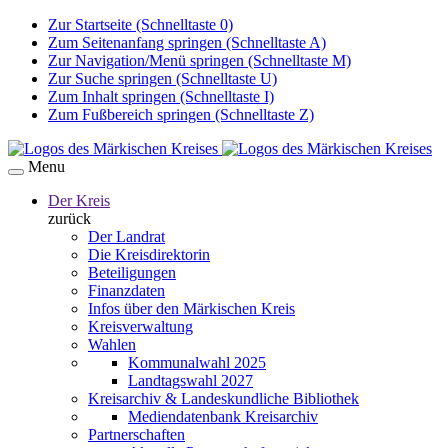
Zur Startseite (Schnelltaste 0)
Zum Seitenanfang springen (Schnelltaste A)
Zur Navigation/Menü springen (Schnelltaste M)
Zur Suche springen (Schnelltaste U)
Zum Inhalt springen (Schnelltaste I)
Zum Fußbereich springen (Schnelltaste Z)
Menu
Der Kreis
zurück
Der Landrat
Die Kreisdirektorin
Beteiligungen
Finanzdaten
Infos über den Märkischen Kreis
Kreisverwaltung
Wahlen
Kommunalwahl 2025
Landtagswahl 2027
Kreisarchiv & Landeskundliche Bibliothek
Mediendatenbank Kreisarchiv
Partnerschaften