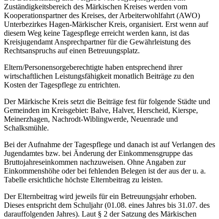
Zuständigkeitsbereich des Märkischen Kreises werden vom
Kooperationspartner des Kreises, der Arbeiterwohlfahrt (AWO)
Unterbezirkes Hagen-Märkischer Kreis, organisiert. Erst wenn auf
diesem Weg keine Tagespflege erreicht werden kann, ist das
Kreisjugendamt Ansprechpartner für die Gewährleistung des
Rechtsanspruchs auf einen Betreuungsplatz.
Eltern/Personensorgeberechtigte haben entsprechend ihrer
wirtschaftlichen Leistungsfähigkeit monatlich Beiträge zu den
Kosten der Tagespflege zu entrichten.
Der Märkische Kreis setzt die Beiträge fest für folgende Städte und
Gemeinden im Kreisgebiet: Balve, Halver, Herscheid, Kierspe,
Meinerzhagen, Nachrodt-Wiblingwerde, Neuenrade und
Schalksmühle.
Bei der Aufnahme der Tagespflege und danach ist auf Verlangen des
Jugendamtes bzw. bei Änderung der Einkommensgruppe das
Bruttojahreseinkommen nachzuweisen. Ohne Angaben zur
Einkommenshöhe oder bei fehlenden Belegen ist der aus der u. a.
Tabelle ersichtliche höchste Elternbeitrag zu leisten.
Der Elternbeitrag wird jeweils für ein Betreuungsjahr erhoben.
Dieses entspricht dem Schuljahr (01.08. eines Jahres bis 31.07. des
darauffolgenden Jahres). Laut § 2 der Satzung des Märkischen