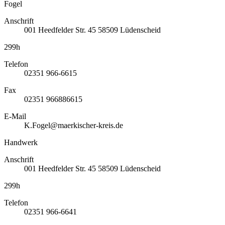
Fogel
Anschrift
001
Heedfelder Str. 45
58509
Lüdenscheid
299h
Telefon
02351 966-6615
Fax
02351 966886615
E-Mail
K.Fogel@maerkischer-kreis.de
Handwerk
Anschrift
001
Heedfelder Str. 45
58509
Lüdenscheid
299h
Telefon
02351 966-6641