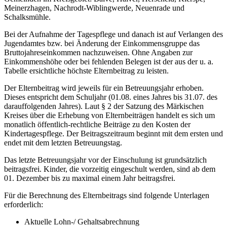
Meinerzhagen, Nachrodt-Wiblingwerde, Neuenrade und
Schalksmühle.
Bei der Aufnahme der Tagespflege und danach ist auf Verlangen des
Jugendamtes bzw. bei Änderung der Einkommensgruppe das
Bruttojahreseinkommen nachzuweisen. Ohne Angaben zur
Einkommenshöhe oder bei fehlenden Belegen ist der aus der u. a.
Tabelle ersichtliche höchste Elternbeitrag zu leisten.
Der Elternbeitrag wird jeweils für ein Betreuungsjahr erhoben.
Dieses entspricht dem Schuljahr (01.08. eines Jahres bis 31.07. des
darauffolgenden Jahres). Laut § 2 der Satzung des Märkischen
Kreises über die Erhebung von Elternbeiträgen handelt es sich um
monatlich öffentlich-rechtliche Beiträge zu den Kosten der
Kindertagespflege. Der Beitragszeitraum beginnt mit dem ersten und
endet mit dem letzten Betreuungstag.
Das letzte Betreuungsjahr vor der Einschulung ist grundsätzlich
beitragsfrei. Kinder, die vorzeitig eingeschult werden, sind ab dem
01. Dezember bis zu maximal einem Jahr beitragsfrei.
Für die Berechnung des Elternbeitrags sind folgende Unterlagen
erforderlich:
Aktuelle Lohn-/ Gehaltsabrechnung