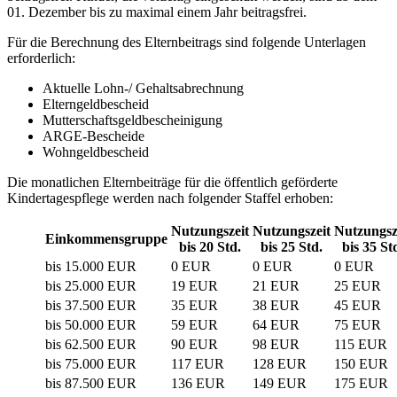
01. Dezember bis zu maximal einem Jahr beitragsfrei.
Für die Berechnung des Elternbeitrags sind folgende Unterlagen
erforderlich:
Aktuelle Lohn-/ Gehaltsabrechnung
Elterngeldbescheid
Mutterschaftsgeldbescheinigung
ARGE-Bescheide
Wohngeldbescheid
Die monatlichen Elternbeiträge für die öffentlich geförderte
Kindertagespflege werden nach folgender Staffel erhoben:
Nutzungszeit
Nutzungszeit
Nutzungsz
Einkommensgruppe
bis 20 Std.
bis 25 Std.
bis 35 St
bis 15.000 EUR
0 EUR
0 EUR
0 EUR
bis 25.000 EUR
19 EUR
21 EUR
25 EUR
bis 37.500 EUR
35 EUR
38 EUR
45 EUR
bis 50.000 EUR
59 EUR
64 EUR
75 EUR
bis 62.500 EUR
90 EUR
98 EUR
115 EUR
bis 75.000 EUR
117 EUR
128 EUR
150 EUR
bis 87.500 EUR
136 EUR
149 EUR
175 EUR