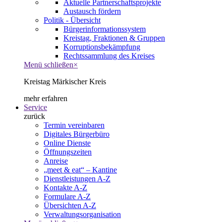
Aktuelle Partnerschaftsprojekte
Austausch fördern
Politik - Übersicht
Bürgerinformationssystem
Kreistag, Fraktionen & Gruppen
Korruptionsbekämpfung
Rechtssammlung des Kreises
Menü schließen
×
Kreistag Märkischer Kreis
mehr erfahren
Service
zurück
Termin vereinbaren
Digitales Bürgerbüro
Online Dienste
Öffnungszeiten
Anreise
„meet & eat“ – Kantine
Dienstleistungen A-Z
Kontakte A-Z
Formulare A-Z
Übersichten A-Z
Verwaltungsorganisation