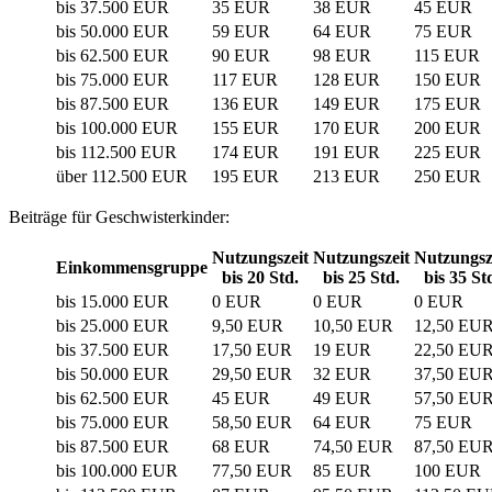
bis 37.500 EUR
35 EUR
38 EUR
45 EUR
bis 50.000 EUR
59 EUR
64 EUR
75 EUR
bis 62.500 EUR
90 EUR
98 EUR
115 EUR
bis 75.000 EUR
117 EUR
128 EUR
150 EUR
bis 87.500 EUR
136 EUR
149 EUR
175 EUR
bis 100.000 EUR
155 EUR
170 EUR
200 EUR
bis 112.500 EUR
174 EUR
191 EUR
225 EUR
über 112.500 EUR
195 EUR
213 EUR
250 EUR
Beiträge für Geschwisterkinder:
Nutzungszeit
Nutzungszeit
Nutzungsz
Einkommensgruppe
bis 20 Std.
bis 25 Std.
bis 35 St
bis 15.000 EUR
0 EUR
0 EUR
0 EUR
bis 25.000 EUR
9,50 EUR
10,50 EUR
12,50 EU
bis 37.500 EUR
17,50 EUR
19 EUR
22,50 EU
bis 50.000 EUR
29,50 EUR
32 EUR
37,50 EU
bis 62.500 EUR
45 EUR
49 EUR
57,50 EU
bis 75.000 EUR
58,50 EUR
64 EUR
75 EUR
bis 87.500 EUR
68 EUR
74,50 EUR
87,50 EU
bis 100.000 EUR
77,50 EUR
85 EUR
100 EUR