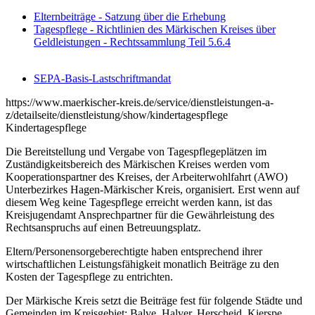
Elternbeiträge - Satzung über die Erhebung
Tagespflege - Richtlinien des Märkischen Kreises über
Geldleistungen - Rechtssammlung Teil 5.6.4
SEPA-Basis-Lastschriftmandat
https://www.maerkischer-kreis.de/service/dienstleistungen-a-
z/detailseite/dienstleistung/show/kindertagespflege
Kindertagespflege
Die Bereitstellung und Vergabe von Tagespflegeplätzen im
Zuständigkeitsbereich des Märkischen Kreises werden vom
Kooperationspartner des Kreises, der Arbeiterwohlfahrt (AWO)
Unterbezirkes Hagen-Märkischer Kreis, organisiert. Erst wenn auf
diesem Weg keine Tagespflege erreicht werden kann, ist das
Kreisjugendamt Ansprechpartner für die Gewährleistung des
Rechtsanspruchs auf einen Betreuungsplatz.
Eltern/Personensorgeberechtigte haben entsprechend ihrer
wirtschaftlichen Leistungsfähigkeit monatlich Beiträge zu den
Kosten der Tagespflege zu entrichten.
Der Märkische Kreis setzt die Beiträge fest für folgende Städte und
Gemeinden im Kreisgebiet: Balve, Halver, Herscheid, Kierspe,