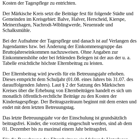
Kosten der Tagespflege zu entrichten.
Der Märkische Kreis setzt die Beiträge fest für folgende Städte und
Gemeinden im Kreisgebiet: Balve, Halver, Herscheid, Kierspe,
Meinerzhagen, Nachrodt-Wiblingwerde, Neuenrade und
Schalksmühle.
Bei der Aufnahme der Tagespflege und danach ist auf Verlangen des
Jugendamtes bzw. bei Änderung der Einkommensgruppe das
Bruttojahreseinkommen nachzuweisen. Ohne Angaben zur
Einkommenshöhe oder bei fehlenden Belegen ist der aus der u. a.
Tabelle ersichtliche höchste Elternbeitrag zu leisten.
Der Elternbeitrag wird jeweils für ein Betreuungsjahr erhoben.
Dieses entspricht dem Schuljahr (01.08. eines Jahres bis 31.07. des
darauffolgenden Jahres). Laut § 2 der Satzung des Märkischen
Kreises über die Erhebung von Elternbeiträgen handelt es sich um
monatlich öffentlich-rechtliche Beiträge zu den Kosten der
Kindertagespflege. Der Beitragszeitraum beginnt mit dem ersten und
endet mit dem letzten Betreuungstag.
Das letzte Betreuungsjahr vor der Einschulung ist grundsätzlich
beitragsfrei. Kinder, die vorzeitig eingeschult werden, sind ab dem
01. Dezember bis zu maximal einem Jahr beitragsfrei.