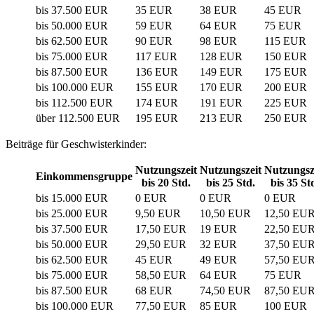
bis 37.500 EUR
35 EUR
38 EUR
45 EUR
bis 50.000 EUR
59 EUR
64 EUR
75 EUR
bis 62.500 EUR
90 EUR
98 EUR
115 EUR
bis 75.000 EUR
117 EUR
128 EUR
150 EUR
bis 87.500 EUR
136 EUR
149 EUR
175 EUR
bis 100.000 EUR
155 EUR
170 EUR
200 EUR
bis 112.500 EUR
174 EUR
191 EUR
225 EUR
über 112.500 EUR
195 EUR
213 EUR
250 EUR
Beiträge für Geschwisterkinder:
Nutzungszeit
Nutzungszeit
Nutzungsz
Einkommensgruppe
bis 20 Std.
bis 25 Std.
bis 35 St
bis 15.000 EUR
0 EUR
0 EUR
0 EUR
bis 25.000 EUR
9,50 EUR
10,50 EUR
12,50 EU
bis 37.500 EUR
17,50 EUR
19 EUR
22,50 EU
bis 50.000 EUR
29,50 EUR
32 EUR
37,50 EU
bis 62.500 EUR
45 EUR
49 EUR
57,50 EU
bis 75.000 EUR
58,50 EUR
64 EUR
75 EUR
bis 87.500 EUR
68 EUR
74,50 EUR
87,50 EU
bis 100.000 EUR
77,50 EUR
85 EUR
100 EUR