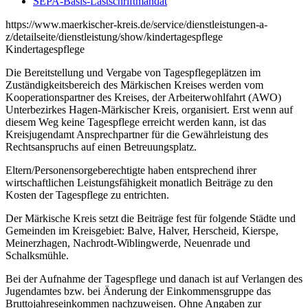
SEPA-Basis-Lastschriftmandat
https://www.maerkischer-kreis.de/service/dienstleistungen-a-
z/detailseite/dienstleistung/show/kindertagespflege
Kindertagespflege
Die Bereitstellung und Vergabe von Tagespflegeplätzen im
Zuständigkeitsbereich des Märkischen Kreises werden vom
Kooperationspartner des Kreises, der Arbeiterwohlfahrt (AWO)
Unterbezirkes Hagen-Märkischer Kreis, organisiert. Erst wenn auf
diesem Weg keine Tagespflege erreicht werden kann, ist das
Kreisjugendamt Ansprechpartner für die Gewährleistung des
Rechtsanspruchs auf einen Betreuungsplatz.
Eltern/Personensorgeberechtigte haben entsprechend ihrer
wirtschaftlichen Leistungsfähigkeit monatlich Beiträge zu den
Kosten der Tagespflege zu entrichten.
Der Märkische Kreis setzt die Beiträge fest für folgende Städte und
Gemeinden im Kreisgebiet: Balve, Halver, Herscheid, Kierspe,
Meinerzhagen, Nachrodt-Wiblingwerde, Neuenrade und
Schalksmühle.
Bei der Aufnahme der Tagespflege und danach ist auf Verlangen des
Jugendamtes bzw. bei Änderung der Einkommensgruppe das
Bruttojahreseinkommen nachzuweisen. Ohne Angaben zur