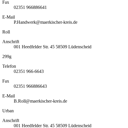
Fax
02351 966886641
E-Mail
P.Handwerk@maerkischer-kreis.de
Roll
Anschrift
001
Heedfelder Str. 45
58509
Lüdenscheid
299g
Telefon
02351 966-6643
Fax
02351 966886643
E-Mail
B.Roll@maerkischer-kreis.de
Urban
Anschrift
001
Heedfelder Str. 45
58509
Lüdenscheid