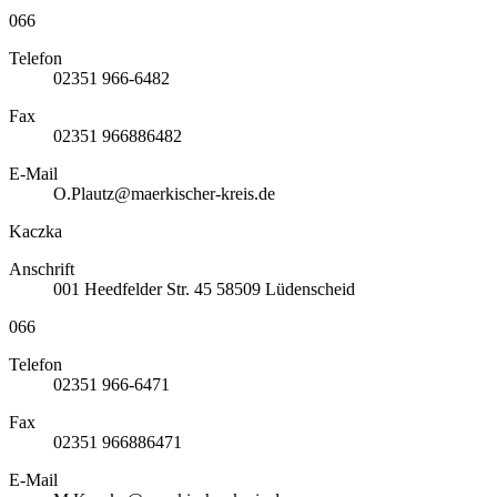
066
Telefon
02351 966-6482
Fax
02351 966886482
E-Mail
O.Plautz@maerkischer-kreis.de
Kaczka
Anschrift
001
Heedfelder Str. 45
58509
Lüdenscheid
066
Telefon
02351 966-6471
Fax
02351 966886471
E-Mail