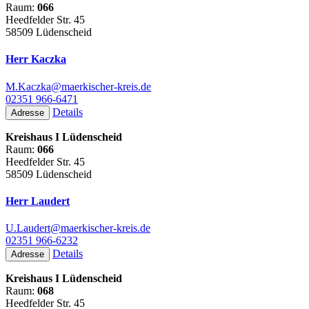
Raum:
066
Heedfelder Str. 45
58509 Lüdenscheid
Herr Kaczka
M.Kaczka@maerkischer-kreis.de
02351 966-6471
Details
Adresse
Kreishaus I Lüdenscheid
Raum:
066
Heedfelder Str. 45
58509 Lüdenscheid
Herr Laudert
U.Laudert@maerkischer-kreis.de
02351 966-6232
Details
Adresse
Kreishaus I Lüdenscheid
Raum:
068
Heedfelder Str. 45