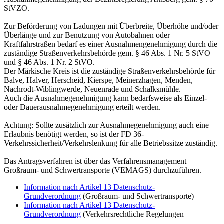
StVZO.
Zur Beförderung von Ladungen mit Überbreite, Überhöhe und/oder
Überlänge und zur Benutzung von Autobahnen oder
Kraftfahrstraßen bedarf es einer Ausnahmengenehmigung durch die
zuständige Straßenverkehrsbehörde gem. § 46 Abs. 1 Nr. 5 StVO
und § 46 Abs. 1 Nr. 2 StVO.
Der Märkische Kreis ist die zuständige Straßenverkehrsbehörde für
Balve, Halver, Herscheid, Kierspe, Meinerzhagen, Menden,
Nachrodt-Wiblingwerde, Neuenrade und Schalksmühle.
Auch die Ausnahmegenehmigung kann bedarfsweise als Einzel-
oder Dauerausnahmegenehmigung erteilt werden.
Achtung: Sollte zusätzlich zur Ausnahmegenehmigung auch eine
Erlaubnis benötigt werden, so ist der FD 36-
Verkehrssicherheit/Verkehrslenkung für alle Betriebssitze zuständig.
Das Antragsverfahren ist über das Verfahrensmanagement
Großraum- und Schwertransporte (VEMAGS) durchzuführen.
Information nach Artikel 13 Datenschutz-
Grundverordnung
(Großraum- und Schwertransporte)
Information nach Artikel 13 Datenschutz-
Grundverordnung
(Verkehrsrechtliche Regelungen