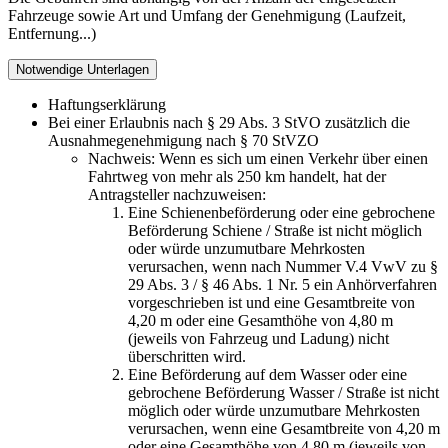
Fahrzeuge sowie Art und Umfang der Genehmigung (Laufzeit,
Entfernung...)
Notwendige Unterlagen
Haftungserklärung
Bei einer Erlaubnis nach § 29 Abs. 3 StVO zusätzlich die
Ausnahmegenehmigung nach § 70 StVZO
Nachweis: Wenn es sich um einen Verkehr über einen
Fahrtweg von mehr als 250 km handelt, hat der
Antragsteller nachzuweisen:
Eine Schienenbeförderung oder eine gebrochene
Beförderung Schiene / Straße ist nicht möglich
oder würde unzumutbare Mehrkosten
verursachen, wenn nach Nummer V.4 VwV zu §
29 Abs. 3 / § 46 Abs. 1 Nr. 5 ein Anhörverfahren
vorgeschrieben ist und eine Gesamtbreite von
4,20 m oder eine Gesamthöhe von 4,80 m
(jeweils von Fahrzeug und Ladung) nicht
überschritten wird.
Eine Beförderung auf dem Wasser oder eine
gebrochene Beförderung Wasser / Straße ist nicht
möglich oder würde unzumutbare Mehrkosten
verursachen, wenn eine Gesamtbreite von 4,20 m
oder eine Gesamthöhe von 4,80 m (jeweils von