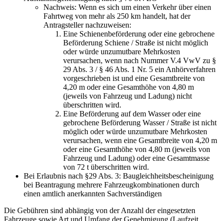
Nachweis: Wenn es sich um einen Verkehr über einen
Fahrtweg von mehr als 250 km handelt, hat der
Antragsteller nachzuweisen:
Eine Schienenbeförderung oder eine gebrochene
Beförderung Schiene / Straße ist nicht möglich
oder würde unzumutbare Mehrkosten
verursachen, wenn nach Nummer V.4 VwV zu §
29 Abs. 3 / § 46 Abs. 1 Nr. 5 ein Anhörverfahren
vorgeschrieben ist und eine Gesamtbreite von
4,20 m oder eine Gesamthöhe von 4,80 m
(jeweils von Fahrzeug und Ladung) nicht
überschritten wird.
Eine Beförderung auf dem Wasser oder eine
gebrochene Beförderung Wasser / Straße ist nicht
möglich oder würde unzumutbare Mehrkosten
verursachen, wenn eine Gesamtbreite von 4,20 m
oder eine Gesamthöhe von 4,80 m (jeweils von
Fahrzeug und Ladung) oder eine Gesamtmasse
von 72 t überschritten wird.
Bei Erlaubnis nach §29 Abs. 3: Baugleichheitsbescheinigung
bei Beantragung mehrere Fahrzeugkombinationen durch
einen amtlich anerkannten Sachverständigen
Die Gebühren sind abhängig von der Anzahl der eingesetzten
Fahrzeuge sowie Art und Umfang der Genehmigung (Laufzeit,