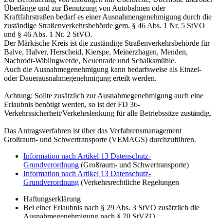
Überlänge und zur Benutzung von Autobahnen oder
Kraftfahrstraßen bedarf es einer Ausnahmengenehmigung durch die
zuständige Straßenverkehrsbehörde gem. § 46 Abs. 1 Nr. 5 StVO
und § 46 Abs. 1 Nr. 2 StVO.
Der Märkische Kreis ist die zuständige Straßenverkehrsbehörde für
Balve, Halver, Herscheid, Kierspe, Meinerzhagen, Menden,
Nachrodt-Wiblingwerde, Neuenrade und Schalksmühle.
Auch die Ausnahmegenehmigung kann bedarfsweise als Einzel-
oder Dauerausnahmegenehmigung erteilt werden.
Achtung: Sollte zusätzlich zur Ausnahmegenehmigung auch eine
Erlaubnis benötigt werden, so ist der FD 36-
Verkehrssicherheit/Verkehrslenkung für alle Betriebssitze zuständig.
Das Antragsverfahren ist über das Verfahrensmanagement
Großraum- und Schwertransporte (VEMAGS) durchzuführen.
Information nach Artikel 13 Datenschutz-
Grundverordnung
(Großraum- und Schwertransporte)
Information nach Artikel 13 Datenschutz-
Grundverordnung
(Verkehrsrechtliche Regelungen
Haftungserklärung
Bei einer Erlaubnis nach § 29 Abs. 3 StVO zusätzlich die
Ausnahmegenehmigung nach § 70 StVZO