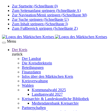
Zur Startseite (Schnelltaste 0)
Zum Seitenanfang springen (Schnelltaste A)
Zur Navigation/Menü springen (Schnelltaste M)
Zur Suche springen (Schnelltaste U)
Zum Inhalt springen (Schnelltaste I)
Zum Fußbereich springen (Schnelltaste Z)
Menu
Der Kreis
zurück
Der Landrat
Die Kreisdirektorin
Beteiligungen
Finanzdaten
Infos über den Märkischen Kreis
Kreisverwaltung
Wahlen
Kommunalwahl 2025
Landtagswahl 2027
Kreisarchiv & Landeskundliche Bibliothek
Mediendatenbank Kreisarchiv
Partnerschaften