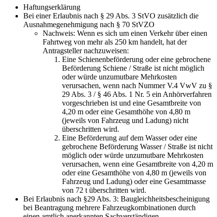
Haftungserklärung
Bei einer Erlaubnis nach § 29 Abs. 3 StVO zusätzlich die
Ausnahmegenehmigung nach § 70 StVZO
Nachweis: Wenn es sich um einen Verkehr über einen
Fahrtweg von mehr als 250 km handelt, hat der
Antragsteller nachzuweisen:
Eine Schienenbeförderung oder eine gebrochene
Beförderung Schiene / Straße ist nicht möglich
oder würde unzumutbare Mehrkosten
verursachen, wenn nach Nummer V.4 VwV zu §
29 Abs. 3 / § 46 Abs. 1 Nr. 5 ein Anhörverfahren
vorgeschrieben ist und eine Gesamtbreite von
4,20 m oder eine Gesamthöhe von 4,80 m
(jeweils von Fahrzeug und Ladung) nicht
überschritten wird.
Eine Beförderung auf dem Wasser oder eine
gebrochene Beförderung Wasser / Straße ist nicht
möglich oder würde unzumutbare Mehrkosten
verursachen, wenn eine Gesamtbreite von 4,20 m
oder eine Gesamthöhe von 4,80 m (jeweils von
Fahrzeug und Ladung) oder eine Gesamtmasse
von 72 t überschritten wird.
Bei Erlaubnis nach §29 Abs. 3: Baugleichheitsbescheinigung
bei Beantragung mehrere Fahrzeugkombinationen durch
einen amtlich anerkannten Sachverständigen