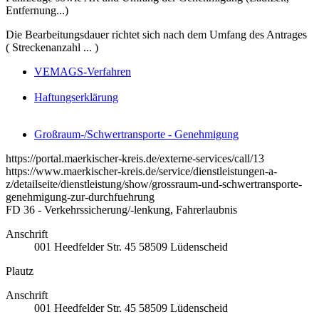
Entfernung...)
Die Bearbeitungsdauer richtet sich nach dem Umfang des Antrages
( Streckenanzahl ... )
VEMAGS-Verfahren
Haftungserklärung
Großraum-/Schwertransporte - Genehmigung
https://portal.maerkischer-kreis.de/externe-services/call/13
https://www.maerkischer-kreis.de/service/dienstleistungen-a-
z/detailseite/dienstleistung/show/grossraum-und-schwertransporte-
genehmigung-zur-durchfuehrung
FD 36 - Verkehrssicherung/-lenkung, Fahrerlaubnis
Anschrift
001
Heedfelder Str. 45
58509
Lüdenscheid
Plautz
Anschrift
001
Heedfelder Str. 45
58509
Lüdenscheid