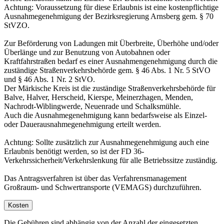
Achtung: Voraussetzung für diese Erlaubnis ist eine kostenpflichtige
Ausnahmegenehmigung der Bezirksregierung Arnsberg gem. § 70
StVZO.
Zur Beförderung von Ladungen mit Überbreite, Überhöhe und/oder
Überlänge und zur Benutzung von Autobahnen oder
Kraftfahrstraßen bedarf es einer Ausnahmengenehmigung durch die
zuständige Straßenverkehrsbehörde gem. § 46 Abs. 1 Nr. 5 StVO
und § 46 Abs. 1 Nr. 2 StVO.
Der Märkische Kreis ist die zuständige Straßenverkehrsbehörde für
Balve, Halver, Herscheid, Kierspe, Meinerzhagen, Menden,
Nachrodt-Wiblingwerde, Neuenrade und Schalksmühle.
Auch die Ausnahmegenehmigung kann bedarfsweise als Einzel-
oder Dauerausnahmegenehmigung erteilt werden.
Achtung: Sollte zusätzlich zur Ausnahmegenehmigung auch eine
Erlaubnis benötigt werden, so ist der FD 36-
Verkehrssicherheit/Verkehrslenkung für alle Betriebssitze zuständig.
Das Antragsverfahren ist über das Verfahrensmanagement
Großraum- und Schwertransporte (VEMAGS) durchzuführen.
Kosten
Die Gebühren sind abhängig von der Anzahl der eingesetzten