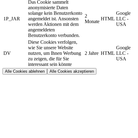
Das Cookie sammelt
anonymisierte Daten
solange kein Benutzerkonto
Google
2
1P_JAR
angemeldet ist. Ansonsten
HTML
LLC -
Monate
werden Aktionen mit dem
USA
angemeldeten
Benutzerkonto verbunden.
Diese Cookies verfolgen,
wie Sie unsere Website
Google
DV
nutzen, um Ihnen Werbung
2 Jahre
HTML
LLC -
zu zeigen, die für Sie
USA
interessant sein könnte
Alle Cookies ablehnen
Alle Cookies akzeptieren