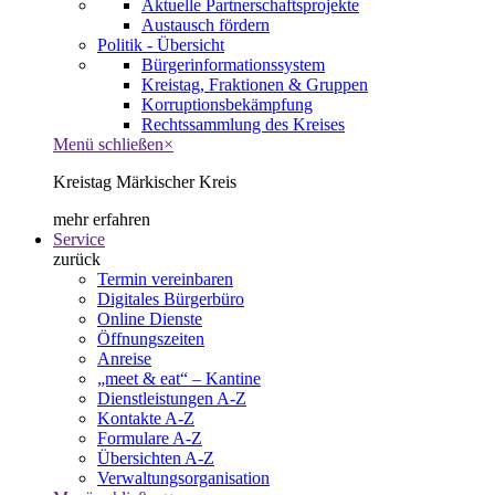
Aktuelle Partnerschaftsprojekte
Austausch fördern
Politik - Übersicht
Bürgerinformationssystem
Kreistag, Fraktionen & Gruppen
Korruptionsbekämpfung
Rechtssammlung des Kreises
Menü schließen
×
Kreistag Märkischer Kreis
mehr erfahren
Service
zurück
Termin vereinbaren
Digitales Bürgerbüro
Online Dienste
Öffnungszeiten
Anreise
„meet & eat“ – Kantine
Dienstleistungen A-Z
Kontakte A-Z
Formulare A-Z
Übersichten A-Z
Verwaltungsorganisation