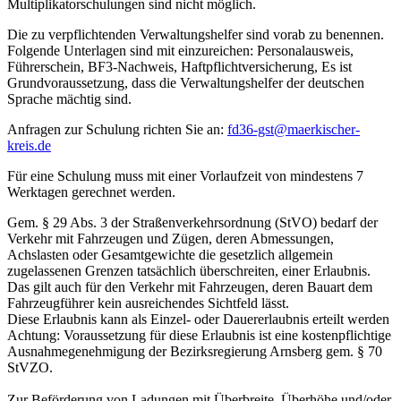
Multiplikatorschulungen sind nicht möglich.
Die zu verpflichtenden Verwaltungshelfer sind vorab zu benennen.
Folgende Unterlagen sind mit einzureichen: Personalausweis,
Führerschein, BF3-Nachweis, Haftpflichtversicherung, Es ist
Grundvoraussetzung, dass die Verwaltungshelfer der deutschen
Sprache mächtig sind.
Anfragen zur Schulung richten Sie an:
fd36-gst@maerkischer-
kreis.de
Für eine Schulung muss mit einer Vorlaufzeit von mindestens 7
Werktagen gerechnet werden.
Gem. § 29 Abs. 3 der Straßenverkehrsordnung (StVO) bedarf der
Verkehr mit Fahrzeugen und Zügen, deren Abmessungen,
Achslasten oder Gesamtgewichte die gesetzlich allgemein
zugelassenen Grenzen tatsächlich überschreiten, einer Erlaubnis.
Das gilt auch für den Verkehr mit Fahrzeugen, deren Bauart dem
Fahrzeugführer kein ausreichendes Sichtfeld lässt.
Diese Erlaubnis kann als Einzel- oder Dauererlaubnis erteilt werden
Achtung: Voraussetzung für diese Erlaubnis ist eine kostenpflichtige
Ausnahmegenehmigung der Bezirksregierung Arnsberg gem. § 70
StVZO.
Zur Beförderung von Ladungen mit Überbreite, Überhöhe und/oder