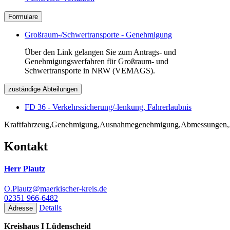
Formulare
Großraum-/Schwertransporte - Genehmigung
Über den Link gelangen Sie zum Antrags- und
Genehmigungsverfahren für Großraum- und
Schwertransporte in NRW (VEMAGS).
zuständige Abteilungen
FD 36 - Verkehrssicherung/-lenkung, Fahrerlaubnis
Kraftfahrzeug,Genehmigung,Ausnahmegenehmigung,Abmessungen,Antrag
Kontakt
Herr Plautz
O.Plautz@maerkischer-kreis.de
02351 966-6482
Details
Adresse
Kreishaus I Lüdenscheid