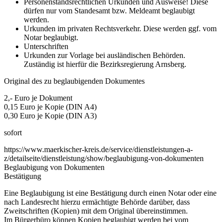
Personenstandsrechtlichen Urkunden und Ausweise! Diese
dürfen nur vom Standesamt bzw. Meldeamt beglaubigt
werden.
Urkunden im privaten Rechtsverkehr. Diese werden ggf. vom
Notar beglaubigt.
Unterschriften
Urkunden zur Vorlage bei ausländischen Behörden.
Zuständig ist hierfür die Bezirksregierung Arnsberg.
Original des zu beglaubigenden Dokumentes
2,- Euro je Dokument
0,15 Euro je Kopie (DIN A4)
0,30 Euro je Kopie (DIN A3)
sofort
https://www.maerkischer-kreis.de/service/dienstleistungen-a-
z/detailseite/dienstleistung/show/beglaubigung-von-dokumenten
Beglaubigung von Dokumenten
Bestätigung
Eine Beglaubigung ist eine Bestätigung durch einen Notar oder eine
nach Landesrecht hierzu ermächtigte Behörde darüber, dass
Zweitschriften (Kopien) mit dem Original übereinstimmen.
Im Bürgerbüro können Kopien beglaubigt werden bei vom