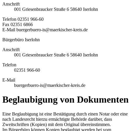
Anschrift
001
Griesenbraucker Straße 6
58640
Iserlohn
Telefon
02351 966-60
Fax
02351 6866
E-Mail
buergerbuero-is@maerkischer-kreis.de
Bürgerbüro Iserlohn
Anschrift
001
Griesenbraucker Straße 6
58640
Iserlohn
Telefon
02351 966-60
E-Mail
buergerbuero-is@maerkischer-kreis.de
Beglaubigung von Dokumenten
Eine Beglaubigung ist eine Bestätigung durch einen Notar oder eine
nach Landesrecht hierzu ermächtigte Behörde darüber, dass
Zweitschriften (Kopien) mit dem Original übereinstimmen.
Im Bürgerbüro können Kopien beglaubigt werden bei vom