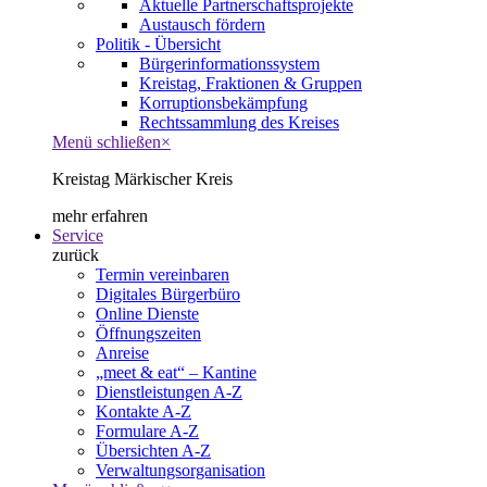
Aktuelle Partnerschaftsprojekte
Austausch fördern
Politik - Übersicht
Bürgerinformationssystem
Kreistag, Fraktionen & Gruppen
Korruptionsbekämpfung
Rechtssammlung des Kreises
Menü schließen
×
Kreistag Märkischer Kreis
mehr erfahren
Service
zurück
Termin vereinbaren
Digitales Bürgerbüro
Online Dienste
Öffnungszeiten
Anreise
„meet & eat“ – Kantine
Dienstleistungen A-Z
Kontakte A-Z
Formulare A-Z
Übersichten A-Z
Verwaltungsorganisation