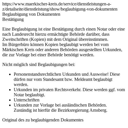
https://www.maerkischer-kreis.de/service/dienstleistungen-a-
z/detailseite/dienstleistung/show/beglaubigung-von-dokumenten
Beglaubigung von Dokumenten
Bestätigung
Eine Beglaubigung ist eine Bestätigung durch einen Notar oder eine
nach Landesrecht hierzu ermächtigte Behörde darüber, dass
Zweitschriften (Kopien) mit dem Original übereinstimmen.
Im Bürgerbüro können Kopien beglaubigt werden bei vom
Märkischen Kreis oder anderen Behörden ausgestellten Urkunden,
die zur Vorlage bei einer Behörde benötigt werden.
Nicht möglich sind Beglaubigungen bei:
Personenstandsrechtlichen Urkunden und Ausweise! Diese
dürfen nur vom Standesamt bzw. Meldeamt beglaubigt
werden.
Urkunden im privaten Rechtsverkehr. Diese werden ggf. vom
Notar beglaubigt.
Unterschriften
Urkunden zur Vorlage bei ausländischen Behörden.
Zuständig ist hierfür die Bezirksregierung Arnsberg.
Original des zu beglaubigenden Dokumentes