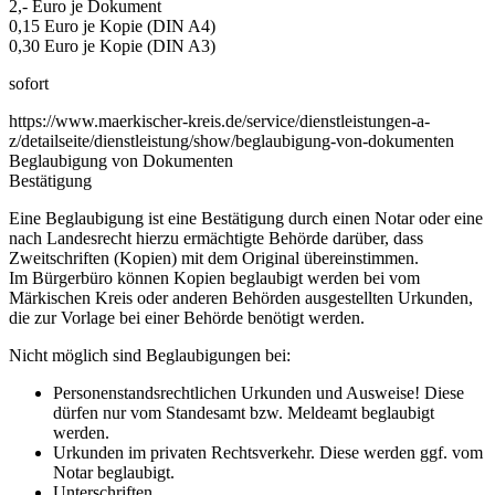
2,- Euro je Dokument
0,15 Euro je Kopie (DIN A4)
0,30 Euro je Kopie (DIN A3)
sofort
https://www.maerkischer-kreis.de/service/dienstleistungen-a-
z/detailseite/dienstleistung/show/beglaubigung-von-dokumenten
Beglaubigung von Dokumenten
Bestätigung
Eine Beglaubigung ist eine Bestätigung durch einen Notar oder eine
nach Landesrecht hierzu ermächtigte Behörde darüber, dass
Zweitschriften (Kopien) mit dem Original übereinstimmen.
Im Bürgerbüro können Kopien beglaubigt werden bei vom
Märkischen Kreis oder anderen Behörden ausgestellten Urkunden,
die zur Vorlage bei einer Behörde benötigt werden.
Nicht möglich sind Beglaubigungen bei:
Personenstandsrechtlichen Urkunden und Ausweise! Diese
dürfen nur vom Standesamt bzw. Meldeamt beglaubigt
werden.
Urkunden im privaten Rechtsverkehr. Diese werden ggf. vom
Notar beglaubigt.
Unterschriften