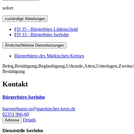
sofort
zuständige Abteilungen
FD 35 - Bürgerbüro Lüdenscheid
FD 33 - Bürgerbüro Iserlohn
Ähnliche/Weitere Dienstleistungen
Bürgerbüros des Märkischen Kreises
Beleg,Bestätigung,Beglaubigung,Urkunde,Attest,Unterlagen,Zweit
Bestätigung
Kontakt
Bürgerbüro Iserlohn
buergerbuero-is@maerkischer-kreis.de
02351 966-60
Details
Adresse
Dienststelle Iserlohn