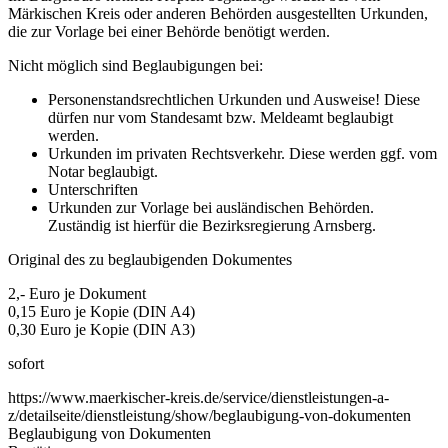
Märkischen Kreis oder anderen Behörden ausgestellten Urkunden,
die zur Vorlage bei einer Behörde benötigt werden.
Nicht möglich sind Beglaubigungen bei:
Personenstandsrechtlichen Urkunden und Ausweise! Diese
dürfen nur vom Standesamt bzw. Meldeamt beglaubigt
werden.
Urkunden im privaten Rechtsverkehr. Diese werden ggf. vom
Notar beglaubigt.
Unterschriften
Urkunden zur Vorlage bei ausländischen Behörden.
Zuständig ist hierfür die Bezirksregierung Arnsberg.
Original des zu beglaubigenden Dokumentes
2,- Euro je Dokument
0,15 Euro je Kopie (DIN A4)
0,30 Euro je Kopie (DIN A3)
sofort
https://www.maerkischer-kreis.de/service/dienstleistungen-a-
z/detailseite/dienstleistung/show/beglaubigung-von-dokumenten
Beglaubigung von Dokumenten