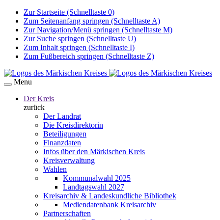
Zur Startseite (Schnelltaste 0)
Zum Seitenanfang springen (Schnelltaste A)
Zur Navigation/Menü springen (Schnelltaste M)
Zur Suche springen (Schnelltaste U)
Zum Inhalt springen (Schnelltaste I)
Zum Fußbereich springen (Schnelltaste Z)
Menu
Der Kreis
zurück
Der Landrat
Die Kreisdirektorin
Beteiligungen
Finanzdaten
Infos über den Märkischen Kreis
Kreisverwaltung
Wahlen
Kommunalwahl 2025
Landtagswahl 2027
Kreisarchiv & Landeskundliche Bibliothek
Mediendatenbank Kreisarchiv
Partnerschaften