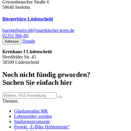
Griesenbraucker Straße 6
58640 Iserlohn
Bürgerbüro Lüdenscheid
buergerbuero-ld@maerkischer-kreis.de
02351 966-60
Details
Adresse
Kreishaus I Lüdenscheid
Heedfelder Str. 45
58509 Lüdenscheid
Noch nicht fündig geworden?
Suchen Sie einfach hier
Themen.
Glasfaseratlas MK
Lebensretter werden
Starkregenvorsorge
Projekt „E-Bike Höhlenroute“