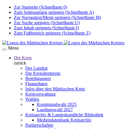
Zur Startseite (Schnelltaste 0)
Zum Seitenanfang springen (Schnelltaste A)
Zur Navigation/Menü springen (Schnelltaste M)
Zur Suche springen (Schnelltaste U)
Zum Inhalt springen (Schnelltaste I)
Zum Fußbereich springen (Schnelltaste Z)
Menu
Der Kreis
zurück
Der Landrat
Die Kreisdirektorin
Beteiligungen
Finanzdaten
Infos über den Märkischen Kreis
Kreisverwaltung
Wahlen
Kommunalwahl 2025
Landtagswahl 2027
Kreisarchiv & Landeskundliche Bibliothek
Mediendatenbank Kreisarchiv
Partnerschaften