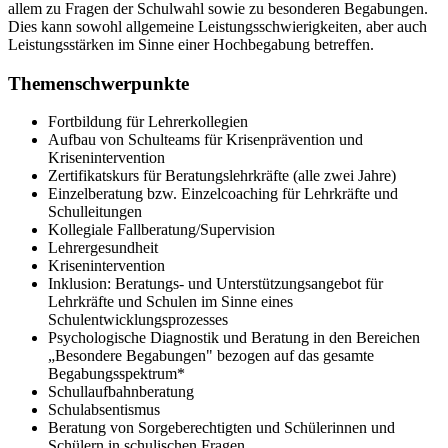
allem zu Fragen der Schulwahl sowie zu besonderen Begabungen.
Dies kann sowohl allgemeine Leistungsschwierigkeiten, aber auch
Leistungsstärken im Sinne einer Hochbegabung betreffen.
Themenschwerpunkte
Fortbildung für Lehrerkollegien
Aufbau von Schulteams für Krisenprävention und
Krisenintervention
Zertifikatskurs für Beratungslehrkräfte (alle zwei Jahre)
Einzelberatung bzw. Einzelcoaching für Lehrkräfte und
Schulleitungen
Kollegiale Fallberatung/Supervision
Lehrergesundheit
Krisenintervention
Inklusion: Beratungs- und Unterstützungsangebot für
Lehrkräfte und Schulen im Sinne eines
Schulentwicklungsprozesses
Psychologische Diagnostik und Beratung in den Bereichen
„Besondere Begabungen" bezogen auf das gesamte
Begabungsspektrum*
Schullaufbahnberatung
Schulabsentismus
Beratung von Sorgeberechtigten und Schülerinnen und
Schülern in schulischen Fragen