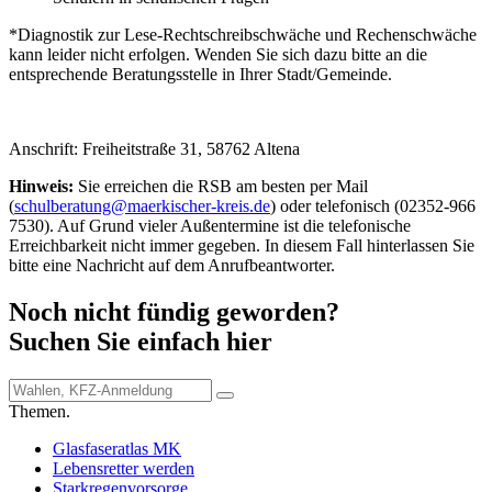
*Diagnostik zur Lese-Rechtschreibschwäche und Rechenschwäche
kann leider nicht erfolgen. Wenden Sie sich dazu bitte an die
entsprechende Beratungsstelle in Ihrer Stadt/Gemeinde.
Anschrift: Freiheitstraße 31, 58762 Altena
Hinweis:
Sie erreichen die RSB am besten per Mail
(
schulberatung@​maerkischer-kreis.de
) oder telefonisch (02352-966
7530). Auf Grund vieler Außentermine ist die telefonische
Erreichbarkeit nicht immer gegeben. In diesem Fall hinterlassen Sie
bitte eine Nachricht auf dem Anrufbeantworter.
Noch nicht fündig geworden?
Suchen Sie einfach hier
Themen.
Glasfaseratlas MK
Lebensretter werden
Starkregenvorsorge