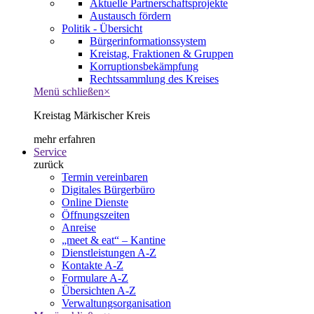
Aktuelle Partnerschaftsprojekte
Austausch fördern
Politik - Übersicht
Bürgerinformationssystem
Kreistag, Fraktionen & Gruppen
Korruptionsbekämpfung
Rechtssammlung des Kreises
Menü schließen
×
Kreistag Märkischer Kreis
mehr erfahren
Service
zurück
Termin vereinbaren
Digitales Bürgerbüro
Online Dienste
Öffnungszeiten
Anreise
„meet & eat“ – Kantine
Dienstleistungen A-Z
Kontakte A-Z
Formulare A-Z
Übersichten A-Z
Verwaltungsorganisation