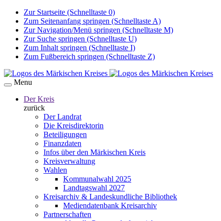
Zur Startseite (Schnelltaste 0)
Zum Seitenanfang springen (Schnelltaste A)
Zur Navigation/Menü springen (Schnelltaste M)
Zur Suche springen (Schnelltaste U)
Zum Inhalt springen (Schnelltaste I)
Zum Fußbereich springen (Schnelltaste Z)
Menu
Der Kreis
zurück
Der Landrat
Die Kreisdirektorin
Beteiligungen
Finanzdaten
Infos über den Märkischen Kreis
Kreisverwaltung
Wahlen
Kommunalwahl 2025
Landtagswahl 2027
Kreisarchiv & Landeskundliche Bibliothek
Mediendatenbank Kreisarchiv
Partnerschaften