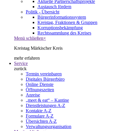
Aktuelle Partnerschaftsprojekte
Austausch fördern
Politik - Übersicht
Bürgerinformationssystem
Kreistag, Fraktionen & Gruppen
Korruptionsbekämpfung
Rechtssammlung des Kreises
Menü schließen
×
Kreistag Märkischer Kreis
mehr erfahren
Service
zurück
Termin vereinbaren
Digitales Bürgerbüro
Online Dienste
Öffnungszeiten
Anreise
„meet & eat“ – Kantine
Dienstleistungen A-Z
Kontakte A-Z
Formulare A-Z
Übersichten A-Z
Verwaltungsorganisation