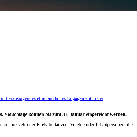
s. Vorschläge können bis zum 31. Januar eingereicht werden.
nspreis ehrt der Kreis Initiativen, Vereine oder Privatpersonen, die