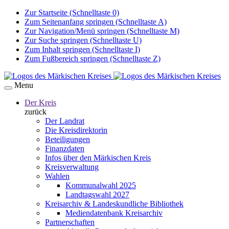
Zur Startseite (Schnelltaste 0)
Zum Seitenanfang springen (Schnelltaste A)
Zur Navigation/Menü springen (Schnelltaste M)
Zur Suche springen (Schnelltaste U)
Zum Inhalt springen (Schnelltaste I)
Zum Fußbereich springen (Schnelltaste Z)
Menu
Der Kreis
zurück
Der Landrat
Die Kreisdirektorin
Beteiligungen
Finanzdaten
Infos über den Märkischen Kreis
Kreisverwaltung
Wahlen
Kommunalwahl 2025
Landtagswahl 2027
Kreisarchiv & Landeskundliche Bibliothek
Mediendatenbank Kreisarchiv
Partnerschaften