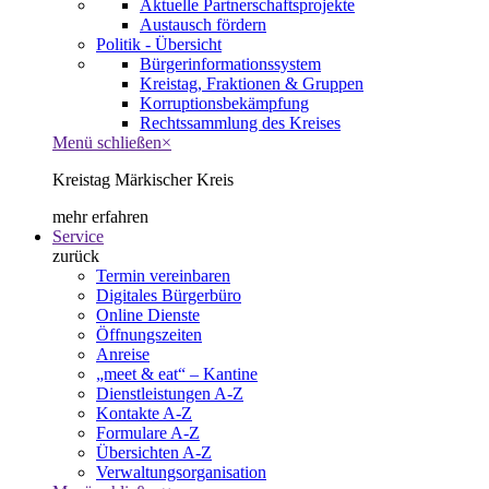
Aktuelle Partnerschaftsprojekte
Austausch fördern
Politik - Übersicht
Bürgerinformationssystem
Kreistag, Fraktionen & Gruppen
Korruptionsbekämpfung
Rechtssammlung des Kreises
Menü schließen
×
Kreistag Märkischer Kreis
mehr erfahren
Service
zurück
Termin vereinbaren
Digitales Bürgerbüro
Online Dienste
Öffnungszeiten
Anreise
„meet & eat“ – Kantine
Dienstleistungen A-Z
Kontakte A-Z
Formulare A-Z
Übersichten A-Z
Verwaltungsorganisation