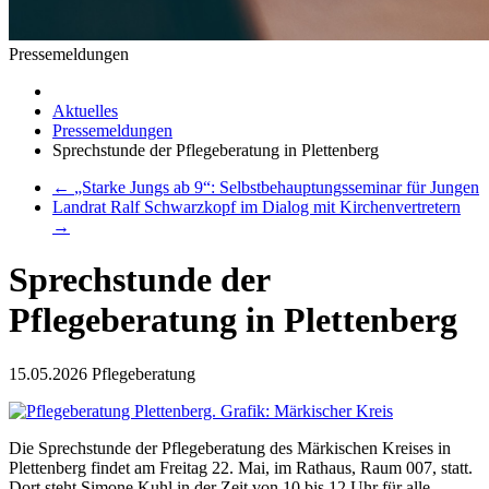
Pressemeldungen
Aktuelles
Pressemeldungen
Sprechstunde der Pflegeberatung in Plettenberg
←
„Starke Jungs ab 9“: Selbstbehauptungsseminar für Jungen
Landrat Ralf Schwarzkopf im Dialog mit Kirchenvertretern
→
Sprechstunde der
Pflegeberatung in Plettenberg
15.05.2026
Pflegeberatung
Die Sprechstunde der Pflegeberatung des Märkischen Kreises in
Plettenberg findet am Freitag 22. Mai, im Rathaus, Raum 007, statt.
Dort steht Simone Kuhl in der Zeit von 10 bis 12 Uhr für alle