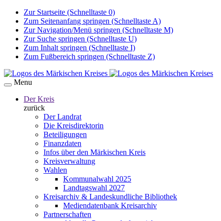
Zur Startseite (Schnelltaste 0)
Zum Seitenanfang springen (Schnelltaste A)
Zur Navigation/Menü springen (Schnelltaste M)
Zur Suche springen (Schnelltaste U)
Zum Inhalt springen (Schnelltaste I)
Zum Fußbereich springen (Schnelltaste Z)
Menu
Der Kreis
zurück
Der Landrat
Die Kreisdirektorin
Beteiligungen
Finanzdaten
Infos über den Märkischen Kreis
Kreisverwaltung
Wahlen
Kommunalwahl 2025
Landtagswahl 2027
Kreisarchiv & Landeskundliche Bibliothek
Mediendatenbank Kreisarchiv
Partnerschaften