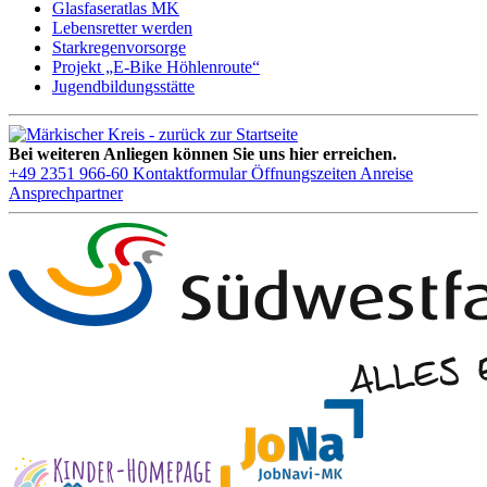
Glasfaseratlas MK
Lebensretter werden
Starkregenvorsorge
Projekt „E-Bike Höhlenroute“
Jugendbildungsstätte
Bei weiteren Anliegen können Sie uns hier erreichen.
+49 2351 966-60
Kontaktformular
Öffnungszeiten
Anreise
Ansprechpartner