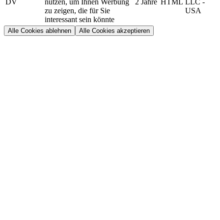
DV
nutzen, um Ihnen Werbung
2 Jahre
HTML
LLC -
zu zeigen, die für Sie
USA
interessant sein könnte
Alle Cookies ablehnen
Alle Cookies akzeptieren