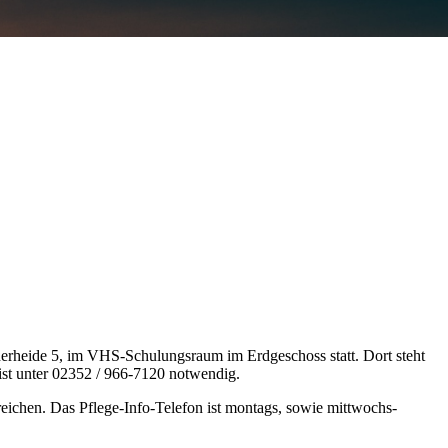
derheide 5, im VHS-Schulungsraum im Erdgeschoss statt. Dort steht
 ist unter 02352 / 966-7120 notwendig.
reichen. Das Pflege-Info-Telefon ist montags, sowie mittwochs-