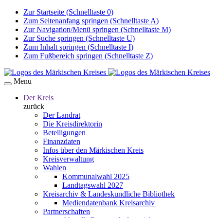
Zur Startseite (Schnelltaste 0)
Zum Seitenanfang springen (Schnelltaste A)
Zur Navigation/Menü springen (Schnelltaste M)
Zur Suche springen (Schnelltaste U)
Zum Inhalt springen (Schnelltaste I)
Zum Fußbereich springen (Schnelltaste Z)
Menu
Der Kreis
zurück
Der Landrat
Die Kreisdirektorin
Beteiligungen
Finanzdaten
Infos über den Märkischen Kreis
Kreisverwaltung
Wahlen
Kommunalwahl 2025
Landtagswahl 2027
Kreisarchiv & Landeskundliche Bibliothek
Mediendatenbank Kreisarchiv
Partnerschaften