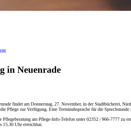
lege
ng in Neuenrade
nrade findet am Donnerstag, 27. November, in der Stadtbücherei, Nie
m die Pflege zur Verfügung. Eine Terminabsprache für die Sprechstunde
ie Pflegeberatung am Pflege-Info-Telefon unter 02352 / 966-7777 zu er
s 15.30 Uhr erreichbar.