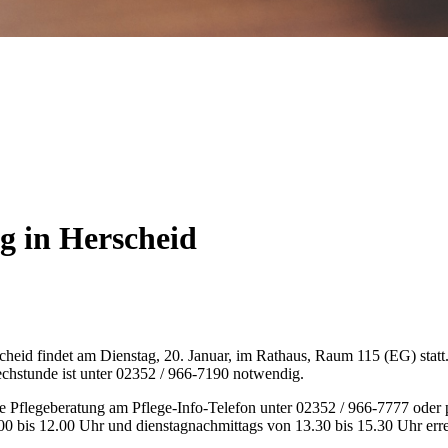
g in Herscheid
heid findet am Dienstag, 20. Januar, im Rathaus, Raum 115 (EG) statt. 
echstunde ist unter 02352 / 966-7190 notwendig.
die Pflegeberatung am Pflege-Info-Telefon unter 02352 / 966-7777 oder
.00 bis 12.00 Uhr und dienstagnachmittags von 13.30 bis 15.30 Uhr erre