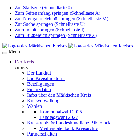
Zur Startseite (Schnelltaste 0)
Zum Seitenanfang springen (Schnelltaste A)
Zur Navigation/Menü springen (Schnelltaste M)
Zur Suche springen (Schnelltaste U)
Zum Inhalt springen (Schnelltaste I)
Zum Fußbereich springen (Schnelltaste Z)
Menu
Der Kreis
zurück
Der Landrat
Die Kreisdirektorin
Beteiligungen
Finanzdaten
Infos über den Märkischen Kreis
Kreisverwaltung
Wahlen
Kommunalwahl 2025
Landtagswahl 2027
Kreisarchiv & Landeskundliche Bibliothek
Mediendatenbank Kreisarchiv
Partnerschaften