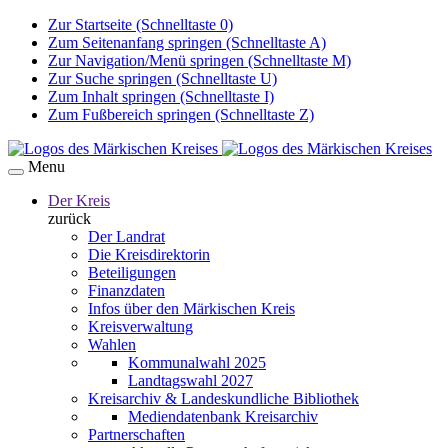
Zur Startseite (Schnelltaste 0)
Zum Seitenanfang springen (Schnelltaste A)
Zur Navigation/Menü springen (Schnelltaste M)
Zur Suche springen (Schnelltaste U)
Zum Inhalt springen (Schnelltaste I)
Zum Fußbereich springen (Schnelltaste Z)
Menu
Der Kreis
zurück
Der Landrat
Die Kreisdirektorin
Beteiligungen
Finanzdaten
Infos über den Märkischen Kreis
Kreisverwaltung
Wahlen
Kommunalwahl 2025
Landtagswahl 2027
Kreisarchiv & Landeskundliche Bibliothek
Mediendatenbank Kreisarchiv
Partnerschaften