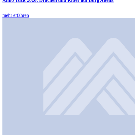
Anno Tuck 2026: Drachen und Ritter auf Burg Altena
mehr erfahren