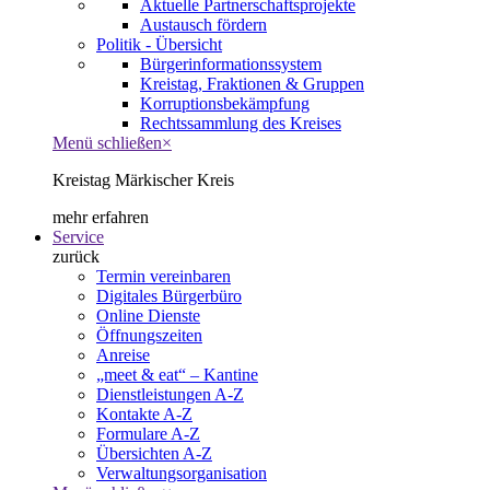
Aktuelle Partnerschaftsprojekte
Austausch fördern
Politik - Übersicht
Bürgerinformationssystem
Kreistag, Fraktionen & Gruppen
Korruptionsbekämpfung
Rechtssammlung des Kreises
Menü schließen
×
Kreistag Märkischer Kreis
mehr erfahren
Service
zurück
Termin vereinbaren
Digitales Bürgerbüro
Online Dienste
Öffnungszeiten
Anreise
„meet & eat“ – Kantine
Dienstleistungen A-Z
Kontakte A-Z
Formulare A-Z
Übersichten A-Z
Verwaltungsorganisation