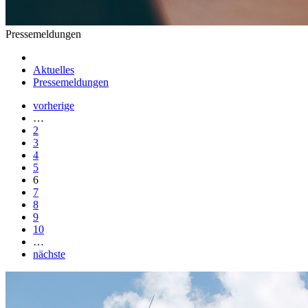
Pressemeldungen
Aktuelles
Pressemeldungen
vorherige
…
2
3
4
5
6
7
8
9
10
…
nächste