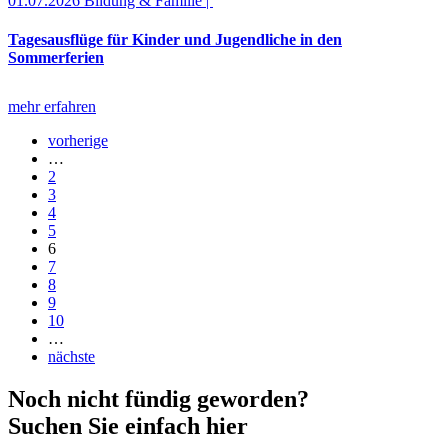
01.07.2026
Bildung & Familie |
Tagesausflüge für Kinder und Jugendliche in den
Sommerferien
mehr erfahren
vorherige
…
2
3
4
5
6
7
8
9
10
…
nächste
Noch nicht fündig geworden?
Suchen Sie einfach hier