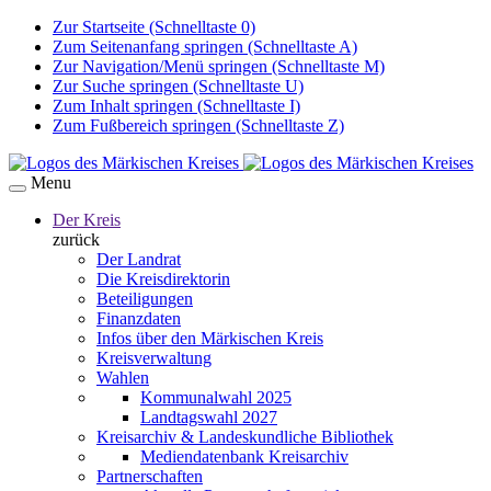
Zur Startseite (Schnelltaste 0)
Zum Seitenanfang springen (Schnelltaste A)
Zur Navigation/Menü springen (Schnelltaste M)
Zur Suche springen (Schnelltaste U)
Zum Inhalt springen (Schnelltaste I)
Zum Fußbereich springen (Schnelltaste Z)
Menu
Der Kreis
zurück
Der Landrat
Die Kreisdirektorin
Beteiligungen
Finanzdaten
Infos über den Märkischen Kreis
Kreisverwaltung
Wahlen
Kommunalwahl 2025
Landtagswahl 2027
Kreisarchiv & Landeskundliche Bibliothek
Mediendatenbank Kreisarchiv
Partnerschaften