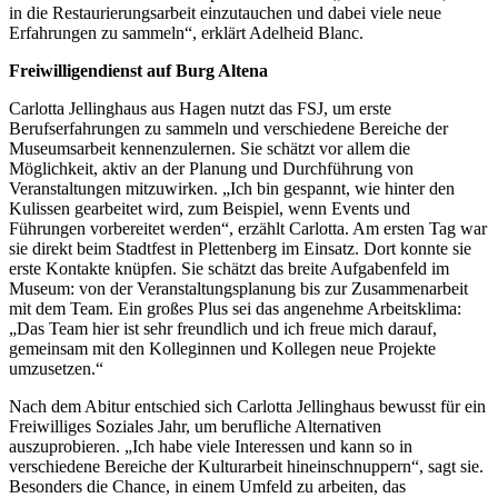
in die Restaurierungsarbeit einzutauchen und dabei viele neue
Erfahrungen zu sammeln“, erklärt Adelheid Blanc.
Freiwilligendienst auf Burg Altena
Carlotta Jellinghaus aus Hagen nutzt das FSJ, um erste
Berufserfahrungen zu sammeln und verschiedene Bereiche der
Museumsarbeit kennenzulernen. Sie schätzt vor allem die
Möglichkeit, aktiv an der Planung und Durchführung von
Veranstaltungen mitzuwirken. „Ich bin gespannt, wie hinter den
Kulissen gearbeitet wird, zum Beispiel, wenn Events und
Führungen vorbereitet werden“, erzählt Carlotta. Am ersten Tag war
sie direkt beim Stadtfest in Plettenberg im Einsatz. Dort konnte sie
erste Kontakte knüpfen. Sie schätzt das breite Aufgabenfeld im
Museum: von der Veranstaltungsplanung bis zur Zusammenarbeit
mit dem Team. Ein großes Plus sei das angenehme Arbeitsklima:
„Das Team hier ist sehr freundlich und ich freue mich darauf,
gemeinsam mit den Kolleginnen und Kollegen neue Projekte
umzusetzen.“
Nach dem Abitur entschied sich Carlotta Jellinghaus bewusst für ein
Freiwilliges Soziales Jahr, um berufliche Alternativen
auszuprobieren. „Ich habe viele Interessen und kann so in
verschiedene Bereiche der Kulturarbeit hineinschnuppern“, sagt sie.
Besonders die Chance, in einem Umfeld zu arbeiten, das