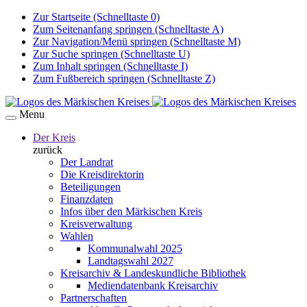
Zur Startseite (Schnelltaste 0)
Zum Seitenanfang springen (Schnelltaste A)
Zur Navigation/Menü springen (Schnelltaste M)
Zur Suche springen (Schnelltaste U)
Zum Inhalt springen (Schnelltaste I)
Zum Fußbereich springen (Schnelltaste Z)
Menu
Der Kreis
zurück
Der Landrat
Die Kreisdirektorin
Beteiligungen
Finanzdaten
Infos über den Märkischen Kreis
Kreisverwaltung
Wahlen
Kommunalwahl 2025
Landtagswahl 2027
Kreisarchiv & Landeskundliche Bibliothek
Mediendatenbank Kreisarchiv
Partnerschaften