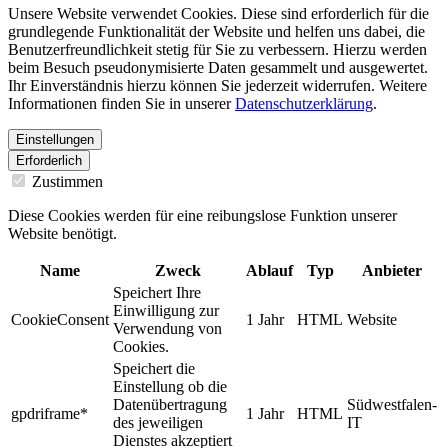
Unsere Website verwendet Cookies. Diese sind erforderlich für die
grundlegende Funktionalität der Website und helfen uns dabei, die
Benutzerfreundlichkeit stetig für Sie zu verbessern. Hierzu werden
beim Besuch pseudonymisierte Daten gesammelt und ausgewertet.
Ihr Einverständnis hierzu können Sie jederzeit widerrufen. Weitere
Informationen finden Sie in unserer
Datenschutzerklärung
.
Einstellungen
Erforderlich
Zustimmen
Diese Cookies werden für eine reibungslose Funktion unserer
Website benötigt.
Name
Zweck
Ablauf
Typ
Anbieter
Speichert Ihre
Einwilligung zur
CookieConsent
1 Jahr
HTML
Website
Verwendung von
Cookies.
Speichert die
Einstellung ob die
Datenübertragung
Südwestfalen-
gpdriframe*
1 Jahr
HTML
des jeweiligen
IT
Dienstes akzeptiert