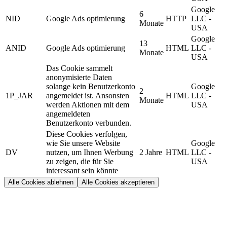
Google
6
NID
Google Ads optimierung
HTTP
LLC -
Monate
USA
Google
13
ANID
Google Ads optimierung
HTML
LLC -
Monate
USA
Das Cookie sammelt
anonymisierte Daten
solange kein Benutzerkonto
Google
2
1P_JAR
angemeldet ist. Ansonsten
HTML
LLC -
Monate
werden Aktionen mit dem
USA
angemeldeten
Benutzerkonto verbunden.
Diese Cookies verfolgen,
wie Sie unsere Website
Google
DV
nutzen, um Ihnen Werbung
2 Jahre
HTML
LLC -
zu zeigen, die für Sie
USA
interessant sein könnte
Alle Cookies ablehnen
Alle Cookies akzeptieren