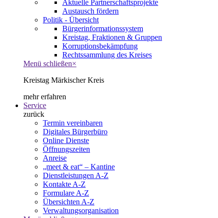
Aktuelle Partnerschaftsprojekte
Austausch fördern
Politik - Übersicht
Bürgerinformationssystem
Kreistag, Fraktionen & Gruppen
Korruptionsbekämpfung
Rechtssammlung des Kreises
Menü schließen
×
Kreistag Märkischer Kreis
mehr erfahren
Service
zurück
Termin vereinbaren
Digitales Bürgerbüro
Online Dienste
Öffnungszeiten
Anreise
„meet & eat“ – Kantine
Dienstleistungen A-Z
Kontakte A-Z
Formulare A-Z
Übersichten A-Z
Verwaltungsorganisation