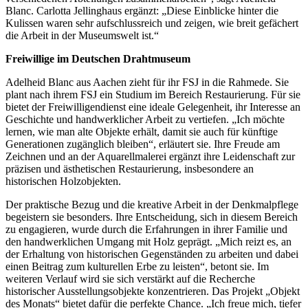
Blanc. Carlotta Jellinghaus ergänzt: „Diese Einblicke hinter die
Kulissen waren sehr aufschlussreich und zeigen, wie breit gefächert
die Arbeit in der Museumswelt ist.“
Freiwillige im Deutschen Drahtmuseum
Adelheid Blanc aus Aachen zieht für ihr FSJ in die Rahmede. Sie
plant nach ihrem FSJ ein Studium im Bereich Restaurierung. Für sie
bietet der Freiwilligendienst eine ideale Gelegenheit, ihr Interesse an
Geschichte und handwerklicher Arbeit zu vertiefen. „Ich möchte
lernen, wie man alte Objekte erhält, damit sie auch für künftige
Generationen zugänglich bleiben“, erläutert sie. Ihre Freude am
Zeichnen und an der Aquarellmalerei ergänzt ihre Leidenschaft zur
präzisen und ästhetischen Restaurierung, insbesondere an
historischen Holzobjekten.
Der praktische Bezug und die kreative Arbeit in der Denkmalpflege
begeistern sie besonders. Ihre Entscheidung, sich in diesem Bereich
zu engagieren, wurde durch die Erfahrungen in ihrer Familie und
den handwerklichen Umgang mit Holz geprägt. „Mich reizt es, an
der Erhaltung von historischen Gegenständen zu arbeiten und dabei
einen Beitrag zum kulturellen Erbe zu leisten“, betont sie. Im
weiteren Verlauf wird sie sich verstärkt auf die Recherche
historischer Ausstellungsobjekte konzentrieren. Das Projekt „Objekt
des Monats“ bietet dafür die perfekte Chance. „Ich freue mich, tiefer