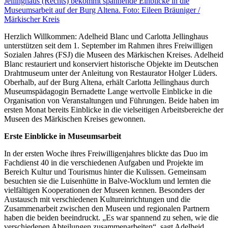
Herzlich Willkommen: Adelheid Blanc und Carlotta Jellinghaus
unterstützen seit dem 1. September im Rahmen ihres Freiwilligen
Sozialen Jahres (FSJ) die Museen des Märkischen Kreises. Adelheid
Blanc restauriert und konserviert historische Objekte im Deutschen
Drahtmuseum unter der Anleitung von Restaurator Holger Lüders.
Oberhalb, auf der Burg Altena, erhält Carlotta Jellinghaus durch
Museumspädagogin Bernadette Lange wertvolle Einblicke in die
Organisation von Veranstaltungen und Führungen. Beide haben im
ersten Monat bereits Einblicke in die vielseitigen Arbeitsbereiche der
Museen des Märkischen Kreises gewonnen.
Erste Einblicke in Museumsarbeit
In der ersten Woche ihres Freiwilligenjahres blickte das Duo im
Fachdienst 40 in die verschiedenen Aufgaben und Projekte im
Bereich Kultur und Tourismus hinter die Kulissen. Gemeinsam
besuchten sie die Luisenhütte in Balve-Wocklum und lernten die
vielfältigen Kooperationen der Museen kennen. Besonders der
Austausch mit verschiedenen Kultureinrichtungen und die
Zusammenarbeit zwischen den Museen und regionalen Partnern
haben die beiden beeindruckt. „Es war spannend zu sehen, wie die
verschiedenen Abteilungen zusammenarbeiten“, sagt Adelheid