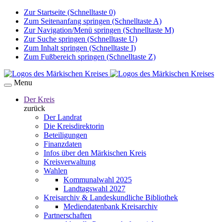
Zur Startseite (Schnelltaste 0)
Zum Seitenanfang springen (Schnelltaste A)
Zur Navigation/Menü springen (Schnelltaste M)
Zur Suche springen (Schnelltaste U)
Zum Inhalt springen (Schnelltaste I)
Zum Fußbereich springen (Schnelltaste Z)
Menu
Der Kreis
zurück
Der Landrat
Die Kreisdirektorin
Beteiligungen
Finanzdaten
Infos über den Märkischen Kreis
Kreisverwaltung
Wahlen
Kommunalwahl 2025
Landtagswahl 2027
Kreisarchiv & Landeskundliche Bibliothek
Mediendatenbank Kreisarchiv
Partnerschaften