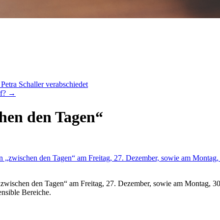
Petra Schaller verabschiedet
rf?
→
chen den Tagen“
n „zwischen den Tagen“ am Freitag, 27. Dezember, sowie am Montag, 
sensible Bereiche.