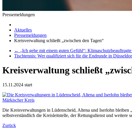
Pressemeldungen
Aktuelles
Pressemeldungen
Kreisverwaltung schließt „zwischen den Tagen“
←
„Ich gehe mit einem guten Gefühl“: Klimaschutzbeauftragte 
Tischtennis: Wer qualifiziert sich für die Endrunde in Düsseldo
Kreisverwaltung schließt „zwis
15.11.2024
start
Die Kreisverwaltungen in Lüdenscheid, Altena und Iserlohn bleibe
selbstverständlich die Kreisleitstelle, der Rettungsdienst und weitere 
Zurück