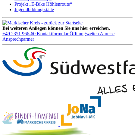
Projekt „E-Bike Höhlenroute“
Jugendbildungsstätte
Bei weiteren Anliegen können Sie uns hier erreichen.
+49 2351 966-60
Kontaktformular
Öffnungszeiten
Anreise
Ansprechpartner