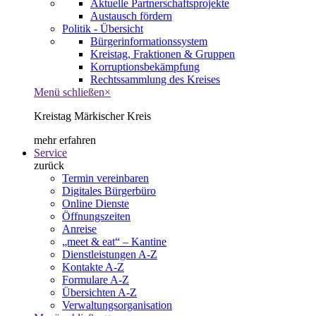
Aktuelle Partnerschaftsprojekte
Austausch fördern
Politik - Übersicht
Bürgerinformationssystem
Kreistag, Fraktionen & Gruppen
Korruptionsbekämpfung
Rechtssammlung des Kreises
Menü schließen
×
Kreistag Märkischer Kreis
mehr erfahren
Service
zurück
Termin vereinbaren
Digitales Bürgerbüro
Online Dienste
Öffnungszeiten
Anreise
„meet & eat“ – Kantine
Dienstleistungen A-Z
Kontakte A-Z
Formulare A-Z
Übersichten A-Z
Verwaltungsorganisation