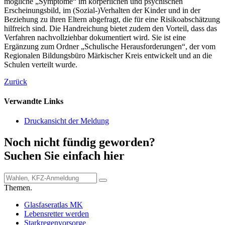
mögliche „Symptome“ im körperlichen und psychischen
Erscheinungsbild, im (Sozial-)Verhalten der Kinder und in der
Beziehung zu ihren Eltern abgefragt, die für eine Risikoabschätzung
hilfreich sind. Die Handreichung bietet zudem den Vorteil, dass das
Verfahren nachvollziehbar dokumentiert wird. Sie ist eine
Ergänzung zum Ordner „Schulische Herausforderungen“, der vom
Regionalen Bildungsbüro Märkischer Kreis entwickelt und an die
Schulen verteilt wurde.
Zurück
Verwandte Links
Druckansicht der Meldung
Noch nicht fündig geworden?
Suchen Sie einfach hier
Themen.
Glasfaseratlas MK
Lebensretter werden
Starkregenvorsorge