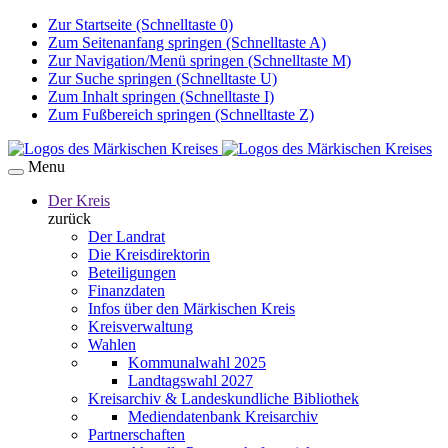
Zur Startseite (Schnelltaste 0)
Zum Seitenanfang springen (Schnelltaste A)
Zur Navigation/Menü springen (Schnelltaste M)
Zur Suche springen (Schnelltaste U)
Zum Inhalt springen (Schnelltaste I)
Zum Fußbereich springen (Schnelltaste Z)
Menu
Der Kreis
zurück
Der Landrat
Die Kreisdirektorin
Beteiligungen
Finanzdaten
Infos über den Märkischen Kreis
Kreisverwaltung
Wahlen
Kommunalwahl 2025
Landtagswahl 2027
Kreisarchiv & Landeskundliche Bibliothek
Mediendatenbank Kreisarchiv
Partnerschaften