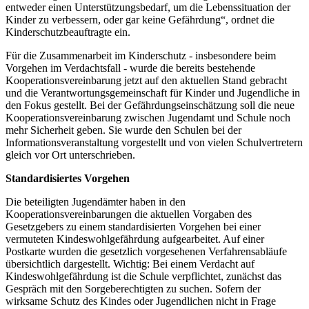
entweder einen Unterstützungsbedarf, um die Lebenssituation der
Kinder zu verbessern, oder gar keine Gefährdung“, ordnet die
Kinderschutzbeauftragte ein.
Für die Zusammenarbeit im Kinderschutz - insbesondere beim
Vorgehen im Verdachtsfall - wurde die bereits bestehende
Kooperationsvereinbarung jetzt auf den aktuellen Stand gebracht
und die Verantwortungsgemeinschaft für Kinder und Jugendliche in
den Fokus gestellt. Bei der Gefährdungseinschätzung soll die neue
Kooperationsvereinbarung zwischen Jugendamt und Schule noch
mehr Sicherheit geben. Sie wurde den Schulen bei der
Informationsveranstaltung vorgestellt und von vielen Schulvertretern
gleich vor Ort unterschrieben.
Standardisiertes Vorgehen
Die beteiligten Jugendämter haben in den
Kooperationsvereinbarungen die aktuellen Vorgaben des
Gesetzgebers zu einem standardisierten Vorgehen bei einer
vermuteten Kindeswohlgefährdung aufgearbeitet. Auf einer
Postkarte wurden die gesetzlich vorgesehenen Verfahrensabläufe
übersichtlich dargestellt. Wichtig: Bei einem Verdacht auf
Kindeswohlgefährdung ist die Schule verpflichtet, zunächst das
Gespräch mit den Sorgeberechtigten zu suchen. Sofern der
wirksame Schutz des Kindes oder Jugendlichen nicht in Frage