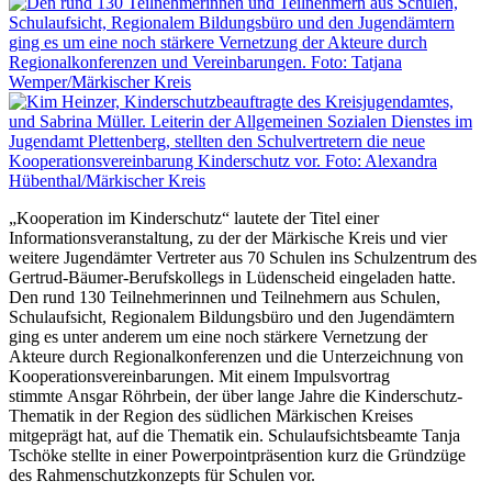
„Kooperation im Kinderschutz“ lautete der Titel einer
Informationsveranstaltung, zu der der Märkische Kreis und vier
weitere Jugendämter Vertreter aus 70 Schulen ins Schulzentrum des
Gertrud-Bäumer-Berufskollegs in Lüdenscheid eingeladen hatte.
Den rund 130 Teilnehmerinnen und Teilnehmern aus Schulen,
Schulaufsicht, Regionalem Bildungsbüro und den Jugendämtern
ging es unter anderem um eine noch stärkere Vernetzung der
Akteure durch Regionalkonferenzen und die Unterzeichnung von
Kooperationsvereinbarungen. Mit einem Impulsvortrag
stimmte Ansgar Röhrbein, der über lange Jahre die Kinderschutz-
Thematik in der Region des südlichen Märkischen Kreises
mitgeprägt hat, auf die Thematik ein. Schulaufsichtsbeamte Tanja
Tschöke stellte in einer Powerpointpräsention kurz die Gründzüge
des Rahmenschutzkonzepts für Schulen vor.