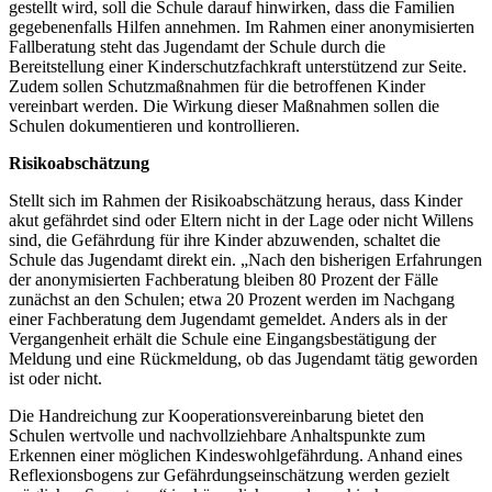
gestellt wird, soll die Schule darauf hinwirken, dass die Familien
gegebenenfalls Hilfen annehmen. Im Rahmen einer anonymisierten
Fallberatung steht das Jugendamt der Schule durch die
Bereitstellung einer Kinderschutzfachkraft unterstützend zur Seite.
Zudem sollen Schutzmaßnahmen für die betroffenen Kinder
vereinbart werden. Die Wirkung dieser Maßnahmen sollen die
Schulen dokumentieren und kontrollieren.
Risikoabschätzung
Stellt sich im Rahmen der Risikoabschätzung heraus, dass Kinder
akut gefährdet sind oder Eltern nicht in der Lage oder nicht Willens
sind, die Gefährdung für ihre Kinder abzuwenden, schaltet die
Schule das Jugendamt direkt ein. „Nach den bisherigen Erfahrungen
der anonymisierten Fachberatung bleiben 80 Prozent der Fälle
zunächst an den Schulen; etwa 20 Prozent werden im Nachgang
einer Fachberatung dem Jugendamt gemeldet. Anders als in der
Vergangenheit erhält die Schule eine Eingangsbestätigung der
Meldung und eine Rückmeldung, ob das Jugendamt tätig geworden
ist oder nicht.
Die Handreichung zur Kooperationsvereinbarung bietet den
Schulen wertvolle und nachvollziehbare Anhaltspunkte zum
Erkennen einer möglichen Kindeswohlgefährdung. Anhand eines
Reflexionsbogens zur Gefährdungseinschätzung werden gezielt