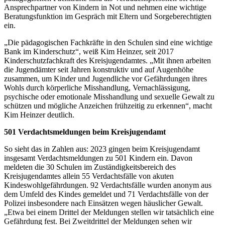
Ansprechpartner von Kindern in Not und nehmen eine wichtige
Beratungsfunktion im Gespräch mit Eltern und Sorgeberechtigten
ein.
„Die pädagogischen Fachkräfte in den Schulen sind eine wichtige
Bank im Kinderschutz“, weiß Kim Heinzer, seit 2017
Kinderschutzfachkraft des Kreisjugendamtes. „Mit ihnen arbeiten
die Jugendämter seit Jahren konstruktiv und auf Augenhöhe
zusammen, um Kinder und Jugendliche vor Gefährdungen ihres
Wohls durch körperliche Misshandlung, Vernachlässigung,
psychische oder emotionale Misshandlung und sexuelle Gewalt zu
schützen und mögliche Anzeichen frühzeitig zu erkennen“, macht
Kim Heinzer deutlich.
501 Verdachtsmeldungen beim Kreisjugendamt
So sieht das in Zahlen aus: 2023 gingen beim Kreisjugendamt
insgesamt Verdachtsmeldungen zu 501 Kindern ein. Davon
meldeten die 30 Schulen im Zuständigkeitsbereich des
Kreisjugendamtes allein 55 Verdachtsfälle von akuten
Kindeswohlgefährdungen. 92 Verdachtsfälle wurden anonym aus
dem Umfeld des Kindes gemeldet und 71 Verdachtsfälle von der
Polizei insbesondere nach Einsätzen wegen häuslicher Gewalt.
„Etwa bei einem Drittel der Meldungen stellen wir tatsächlich eine
Gefährdung fest. Bei Zweitdrittel der Meldungen sehen wir