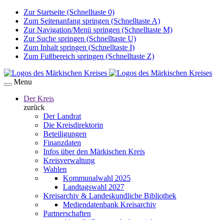
Zur Startseite (Schnelltaste 0)
Zum Seitenanfang springen (Schnelltaste A)
Zur Navigation/Menü springen (Schnelltaste M)
Zur Suche springen (Schnelltaste U)
Zum Inhalt springen (Schnelltaste I)
Zum Fußbereich springen (Schnelltaste Z)
Menu
Der Kreis
zurück
Der Landrat
Die Kreisdirektorin
Beteiligungen
Finanzdaten
Infos über den Märkischen Kreis
Kreisverwaltung
Wahlen
Kommunalwahl 2025
Landtagswahl 2027
Kreisarchiv & Landeskundliche Bibliothek
Mediendatenbank Kreisarchiv
Partnerschaften