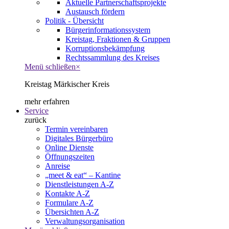
Aktuelle Partnerschaftsprojekte
Austausch fördern
Politik - Übersicht
Bürgerinformationssystem
Kreistag, Fraktionen & Gruppen
Korruptionsbekämpfung
Rechtssammlung des Kreises
Menü schließen
×
Kreistag Märkischer Kreis
mehr erfahren
Service
zurück
Termin vereinbaren
Digitales Bürgerbüro
Online Dienste
Öffnungszeiten
Anreise
„meet & eat“ – Kantine
Dienstleistungen A-Z
Kontakte A-Z
Formulare A-Z
Übersichten A-Z
Verwaltungsorganisation