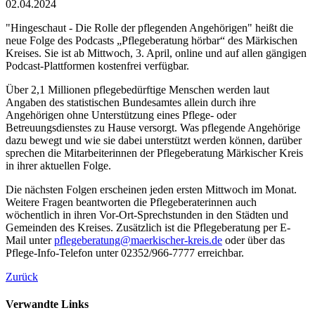
02.04.2024
"Hingeschaut - Die Rolle der pflegenden Angehörigen" heißt die
neue Folge des Podcasts „Pflegeberatung hörbar“ des Märkischen
Kreises. Sie ist ab Mittwoch, 3. April, online und auf allen gängigen
Podcast-Plattformen kostenfrei verfügbar.
Über 2,1 Millionen pflegebedürftige Menschen werden laut
Angaben des statistischen Bundesamtes allein durch ihre
Angehörigen ohne Unterstützung eines Pflege- oder
Betreuungsdienstes zu Hause versorgt. Was pflegende Angehörige
dazu bewegt und wie sie dabei unterstützt werden können, darüber
sprechen die Mitarbeiterinnen der Pflegeberatung Märkischer Kreis
in ihrer aktuellen Folge.
Die nächsten Folgen erscheinen jeden ersten Mittwoch im Monat.
Weitere Fragen beantworten die Pflegeberaterinnen auch
wöchentlich in ihren Vor-Ort-Sprechstunden in den Städten und
Gemeinden des Kreises. Zusätzlich ist die Pflegeberatung per E-
Mail unter
pflegeberatung@​maerkischer-kreis.de
oder über das
Pflege-Info-Telefon unter 02352/966-7777 erreichbar.
Zurück
Verwandte Links