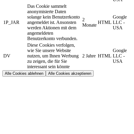
Das Cookie sammelt
anonymisierte Daten
solange kein Benutzerkonto
Google
2
1P_JAR
angemeldet ist. Ansonsten
HTML
LLC -
Monate
werden Aktionen mit dem
USA
angemeldeten
Benutzerkonto verbunden.
Diese Cookies verfolgen,
wie Sie unsere Website
Google
DV
nutzen, um Ihnen Werbung
2 Jahre
HTML
LLC -
zu zeigen, die für Sie
USA
interessant sein könnte
Alle Cookies ablehnen
Alle Cookies akzeptieren