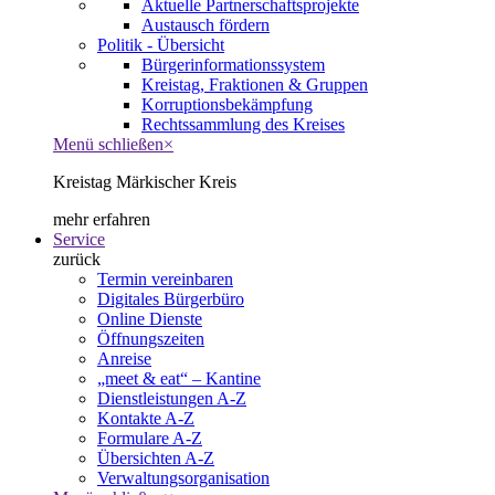
Aktuelle Partnerschaftsprojekte
Austausch fördern
Politik - Übersicht
Bürgerinformationssystem
Kreistag, Fraktionen & Gruppen
Korruptionsbekämpfung
Rechtssammlung des Kreises
Menü schließen
×
Kreistag Märkischer Kreis
mehr erfahren
Service
zurück
Termin vereinbaren
Digitales Bürgerbüro
Online Dienste
Öffnungszeiten
Anreise
„meet & eat“ – Kantine
Dienstleistungen A-Z
Kontakte A-Z
Formulare A-Z
Übersichten A-Z
Verwaltungsorganisation