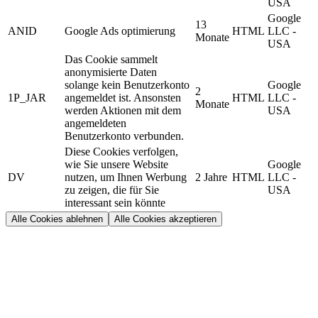
USA
Google
13
ANID
Google Ads optimierung
HTML
LLC -
Monate
USA
Das Cookie sammelt
anonymisierte Daten
solange kein Benutzerkonto
Google
2
1P_JAR
angemeldet ist. Ansonsten
HTML
LLC -
Monate
werden Aktionen mit dem
USA
angemeldeten
Benutzerkonto verbunden.
Diese Cookies verfolgen,
wie Sie unsere Website
Google
DV
nutzen, um Ihnen Werbung
2 Jahre
HTML
LLC -
zu zeigen, die für Sie
USA
interessant sein könnte
Alle Cookies ablehnen
Alle Cookies akzeptieren