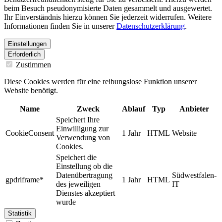
beim Besuch pseudonymisierte Daten gesammelt und ausgewertet.
Ihr Einverständnis hierzu können Sie jederzeit widerrufen. Weitere
Informationen finden Sie in unserer
Datenschutzerklärung
.
Einstellungen
Erforderlich
Zustimmen
Diese Cookies werden für eine reibungslose Funktion unserer
Website benötigt.
Name
Zweck
Ablauf
Typ
Anbieter
Speichert Ihre
Einwilligung zur
CookieConsent
1 Jahr
HTML
Website
Verwendung von
Cookies.
Speichert die
Einstellung ob die
Datenübertragung
Südwestfalen-
gpdriframe*
1 Jahr
HTML
des jeweiligen
IT
Dienstes akzeptiert
wurde
Statistik