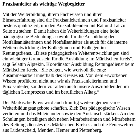
Praxisanleiter als wichtige Wegbegleiter
Mit der Weiterbildung, ihrem Fachwissen und ihrer
Einsatzerfahrung sind die Praxisanleiterinnen und Praxisanleiter
bestens qualifiziert, um den Auszubildenden mit Rat und Tat zur
Seite zu stehen. Damit haben die Weiterbildungen eine hohe
pädagogische Bedeutung - sowohl für die Ausbildung der
Notfallsanitäterinnen und Notfallsanitäter als auch für die interne
Weiterentwicklung der Kolleginnen und Kollegen im
Rettungsdienst. „Diese pädagogischen Weiterentwicklungen sind
ein wichtiger Grundstein für die Ausbildung im Märkischen Kreis“,
sagt Selattin Alptekin, Koordinator Ausbildung Rettungsdienst beim
Märkischen Kreis. „Sie zeigen, wie wertvoll die enge
Zusammenarbeit innerhalb des Kreises ist. Von dem erworbenen
Wissen profitieren nicht nur wir als Praxisanleiterinnen und
Praxisanleiter, sondern vor allem auch unsere Auszubildenden im
täglichen Lernprozess und im beruflichen Alltag.“
Der Märkische Kreis wird auch künftig weitere gemeinsame
Weiterbildungsangebote schaffen. Ziel: Das pädagogische Wissen
vertiefen und das Miteinander sowie den Austausch stärken. An den
Schulungen beteiligten sich neben Mitarbeiterinnen und Mitarbeitern
des Rettungsdienstes des Märkischen Kreises auch die Feuerwehren
aus Lüdenscheid, Menden, Hemer und Plettenberg.