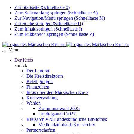
Zur Startseite (Schnelltaste 0)
Zum Seitenanfang springen (Schnelltaste A)
Zur Navigation/Menü springen (Schnelltaste M)
Zur Suche springen (Schnelltaste U)
Zum Inhalt springen (Schnelltaste I)
Zum Fußbereich springen (Schnelltaste Z)
Menu
Der Kreis
zurück
Der Landrat
Die Kreisdirektorin
Beteiligungen
Finanzdaten
Infos über den Märkischen Kreis
Kreisverwaltung
Wahlen
Kommunalwahl 2025
Landtagswahl 2027
Kreisarchiv & Landeskundliche Bibliothek
Mediendatenbank Kreisarchiv
Partnerschaften