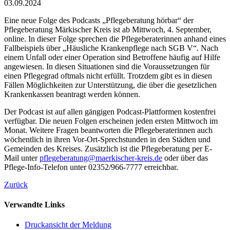
03.09.2024
Eine neue Folge des Podcasts „Pflegeberatung hörbar“ der
Pflegeberatung Märkischer Kreis ist ab Mittwoch, 4. September,
online. In dieser Folge sprechen die Pflegeberaterinnen anhand eines
Fallbeispiels über „Häusliche Krankenpflege nach SGB V“. Nach
einem Unfall oder einer Operation sind Betroffene häufig auf Hilfe
angewiesen. In diesen Situationen sind die Voraussetzungen für
einen Pflegegrad oftmals nicht erfüllt. Trotzdem gibt es in diesen
Fällen Möglichkeiten zur Unterstützung, die über die gesetzlichen
Krankenkassen beantragt werden können.
Der Podcast ist auf allen gängigen Podcast-Plattformen kostenfrei
verfügbar. Die neuen Folgen erscheinen jeden ersten Mittwoch im
Monat. Weitere Fragen beantworten die Pflegeberaterinnen auch
wöchentlich in ihren Vor-Ort-Sprechstunden in den Städten und
Gemeinden des Kreises. Zusätzlich ist die Pflegeberatung per E-
Mail unter
pflegeberatung@​maerkischer-kreis.de
oder über das
Pflege-Info-Telefon unter 02352/966-7777 erreichbar.
Zurück
Verwandte Links
Druckansicht der Meldung