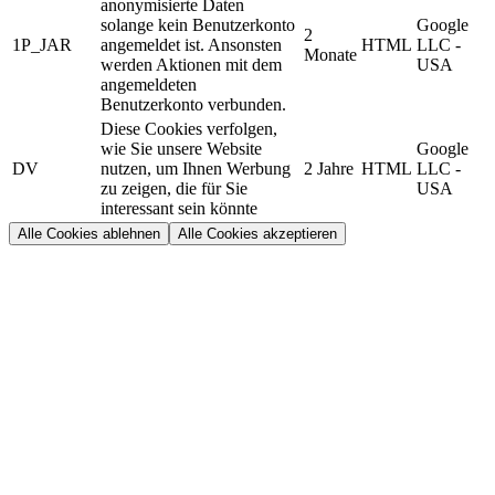
anonymisierte Daten
solange kein Benutzerkonto
Google
2
1P_JAR
angemeldet ist. Ansonsten
HTML
LLC -
Monate
werden Aktionen mit dem
USA
angemeldeten
Benutzerkonto verbunden.
Diese Cookies verfolgen,
wie Sie unsere Website
Google
DV
nutzen, um Ihnen Werbung
2 Jahre
HTML
LLC -
zu zeigen, die für Sie
USA
interessant sein könnte
Alle Cookies ablehnen
Alle Cookies akzeptieren