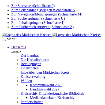
Zur Startseite (Schnelltaste 0)
Zum Seitenanfang springen (Schnelltaste A)
Zur Navigation/Menü springen (Schnelltaste M)
Zur Suche springen (Schnelltaste U)
Zum Inhalt springen (Schnelltaste I)
Zum Fußbereich springen (Schnelltaste Z)
Menu
Der Kreis
zurück
Der Landrat
Die Kreisdirektorin
Beteiligungen
Finanzdaten
Infos über den Märkischen Kreis
Kreisverwaltung
Wahlen
Kommunalwahl 2025
Landtagswahl 2027
Kreisarchiv & Landeskundliche Bibliothek
Mediendatenbank Kreisarchiv
Partnerschaften