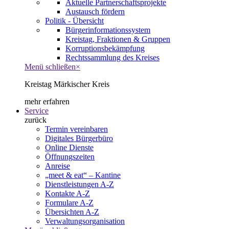
Aktuelle Partnerschaftsprojekte
Austausch fördern
Politik - Übersicht
Bürgerinformationssystem
Kreistag, Fraktionen & Gruppen
Korruptionsbekämpfung
Rechtssammlung des Kreises
Menü schließen
×
Kreistag Märkischer Kreis
mehr erfahren
Service
zurück
Termin vereinbaren
Digitales Bürgerbüro
Online Dienste
Öffnungszeiten
Anreise
„meet & eat“ – Kantine
Dienstleistungen A-Z
Kontakte A-Z
Formulare A-Z
Übersichten A-Z
Verwaltungsorganisation