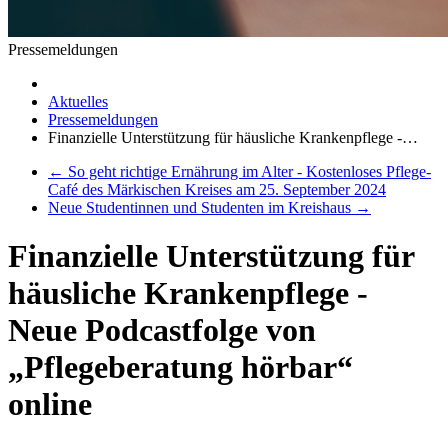
Pressemeldungen
Aktuelles
Pressemeldungen
Finanzielle Unterstützung für häusliche Krankenpflege -…
←
So geht richtige Ernährung im Alter - Kostenloses Pflege-
Café des Märkischen Kreises am 25. September 2024
Neue Studentinnen und Studenten im Kreishaus
→
Finanzielle Unterstützung für
häusliche Krankenpflege -
Neue Podcastfolge von
„Pflegeberatung hörbar“
online