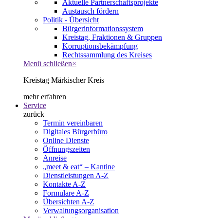
Aktuelle Partnerschaftsprojekte
Austausch fördern
Politik - Übersicht
Bürgerinformationssystem
Kreistag, Fraktionen & Gruppen
Korruptionsbekämpfung
Rechtssammlung des Kreises
Menü schließen
×
Kreistag Märkischer Kreis
mehr erfahren
Service
zurück
Termin vereinbaren
Digitales Bürgerbüro
Online Dienste
Öffnungszeiten
Anreise
„meet & eat“ – Kantine
Dienstleistungen A-Z
Kontakte A-Z
Formulare A-Z
Übersichten A-Z
Verwaltungsorganisation