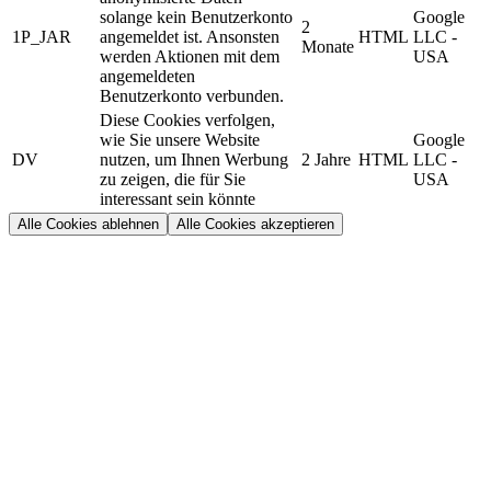
solange kein Benutzerkonto
Google
2
1P_JAR
angemeldet ist. Ansonsten
HTML
LLC -
Monate
werden Aktionen mit dem
USA
angemeldeten
Benutzerkonto verbunden.
Diese Cookies verfolgen,
wie Sie unsere Website
Google
DV
nutzen, um Ihnen Werbung
2 Jahre
HTML
LLC -
zu zeigen, die für Sie
USA
interessant sein könnte
Alle Cookies ablehnen
Alle Cookies akzeptieren