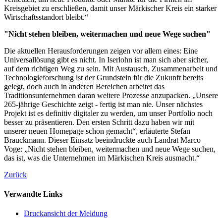
Kreisgebiet zu erschließen, damit unser Märkischer Kreis ein starker
Wirtschaftsstandort bleibt.“
"Nicht stehen bleiben, weitermachen und neue Wege suchen"
Die aktuellen Herausforderungen zeigen vor allem eines: Eine
Universallösung gibt es nicht. In Iserlohn ist man sich aber sicher,
auf dem richtigen Weg zu sein. Mit Austausch, Zusammenarbeit und
Technologieforschung ist der Grundstein für die Zukunft bereits
gelegt, doch auch in anderen Bereichen arbeitet das
Traditionsunternehmen daran weitere Prozesse anzupacken. „Unsere
265-jährige Geschichte zeigt - fertig ist man nie. Unser nächstes
Projekt ist es definitiv digitaler zu werden, um unser Portfolio noch
besser zu präsentieren. Den ersten Schritt dazu haben wir mit
unserer neuen Homepage schon gemacht“, erläuterte Stefan
Brauckmann. Dieser Einsatz beeindruckte auch Landrat Marco
Voge: „Nicht stehen bleiben, weitermachen und neue Wege suchen,
das ist, was die Unternehmen im Märkischen Kreis ausmacht.“
Zurück
Verwandte Links
Druckansicht der Meldung