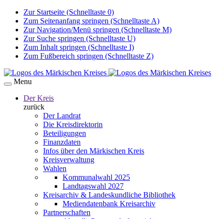
Zur Startseite (Schnelltaste 0)
Zum Seitenanfang springen (Schnelltaste A)
Zur Navigation/Menü springen (Schnelltaste M)
Zur Suche springen (Schnelltaste U)
Zum Inhalt springen (Schnelltaste I)
Zum Fußbereich springen (Schnelltaste Z)
Menu
Der Kreis
zurück
Der Landrat
Die Kreisdirektorin
Beteiligungen
Finanzdaten
Infos über den Märkischen Kreis
Kreisverwaltung
Wahlen
Kommunalwahl 2025
Landtagswahl 2027
Kreisarchiv & Landeskundliche Bibliothek
Mediendatenbank Kreisarchiv
Partnerschaften