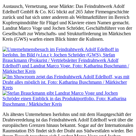
Austausch, Vernetzung, neue Märkte: Das Feindrahtwerk Adolf
Edelhoff GmbH & Co. KG blickt auf 265 Jahre Firmengeschichte
zurück und hat sich unter anderem als Weltmarktführer im Bereich
Kupferspinndrähte für Flügel und Klaviere einen Namen gemacht.
Landrat Marco Voge und Jochen Schröder, Geschäftsführer von der
Gesellschaft zur Wirtschafts- und Strukturförderung im Märkischen
Kreis (GWS) warfen einen Blick hinter die Kulissen.
Als ältestes Unternehmen Iserlohns und mit dem Hauptgeschäft der
Drahtveredelung ist das Feindrahtwerk Adolf Edelhoff weit über die
europäischen Grenzen hinaus bekannt. Sogar auf der Internationalen
Raumstation ISS findet sich der Draht aus Südwestfalen wieder. Bei