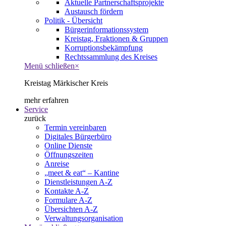
Aktuelle Partnerschaftsprojekte
Austausch fördern
Politik - Übersicht
Bürgerinformationssystem
Kreistag, Fraktionen & Gruppen
Korruptionsbekämpfung
Rechtssammlung des Kreises
Menü schließen
×
Kreistag Märkischer Kreis
mehr erfahren
Service
zurück
Termin vereinbaren
Digitales Bürgerbüro
Online Dienste
Öffnungszeiten
Anreise
„meet & eat“ – Kantine
Dienstleistungen A-Z
Kontakte A-Z
Formulare A-Z
Übersichten A-Z
Verwaltungsorganisation