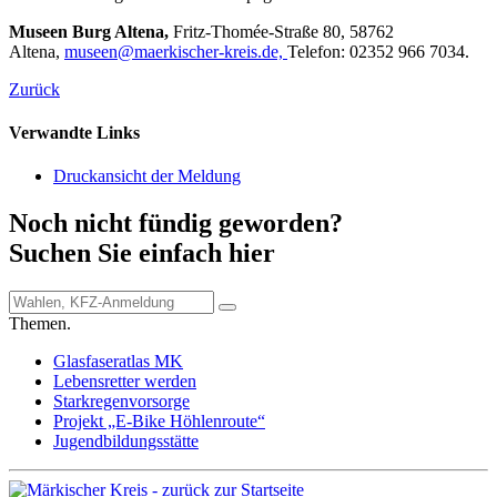
Museen Burg Altena,
Fritz-Thomée-Straße 80, 58762
Altena,
museen@​maerkischer-kreis.de,
Telefon: 02352 966 7034.
Zurück
Verwandte Links
Druckansicht der Meldung
Noch nicht fündig geworden?
Suchen Sie einfach hier
Themen.
Glasfaseratlas MK
Lebensretter werden
Starkregenvorsorge
Projekt „E-Bike Höhlenroute“
Jugendbildungsstätte