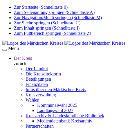
Zur Startseite (Schnelltaste 0)
Zum Seitenanfang springen (Schnelltaste A)
Zur Navigation/Menü springen (Schnelltaste M)
Zur Suche springen (Schnelltaste U)
Zum Inhalt springen (Schnelltaste I)
Zum Fußbereich springen (Schnelltaste Z)
Menu
Der Kreis
zurück
Der Landrat
Die Kreisdirektorin
Beteiligungen
Finanzdaten
Infos über den Märkischen Kreis
Kreisverwaltung
Wahlen
Kommunalwahl 2025
Landtagswahl 2027
Kreisarchiv & Landeskundliche Bibliothek
Mediendatenbank Kreisarchiv
Partnerschaften