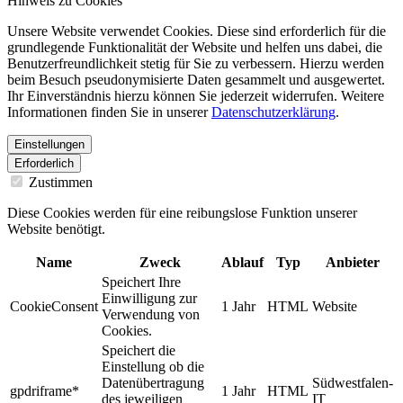
Hinweis zu Cookies
Unsere Website verwendet Cookies. Diese sind erforderlich für die
grundlegende Funktionalität der Website und helfen uns dabei, die
Benutzerfreundlichkeit stetig für Sie zu verbessern. Hierzu werden
beim Besuch pseudonymisierte Daten gesammelt und ausgewertet.
Ihr Einverständnis hierzu können Sie jederzeit widerrufen. Weitere
Informationen finden Sie in unserer
Datenschutzerklärung
.
Einstellungen
Erforderlich
Zustimmen
Diese Cookies werden für eine reibungslose Funktion unserer
Website benötigt.
Name
Zweck
Ablauf
Typ
Anbieter
Speichert Ihre
Einwilligung zur
CookieConsent
1 Jahr
HTML
Website
Verwendung von
Cookies.
Speichert die
Einstellung ob die
Datenübertragung
Südwestfalen-
gpdriframe*
1 Jahr
HTML
des jeweiligen
IT