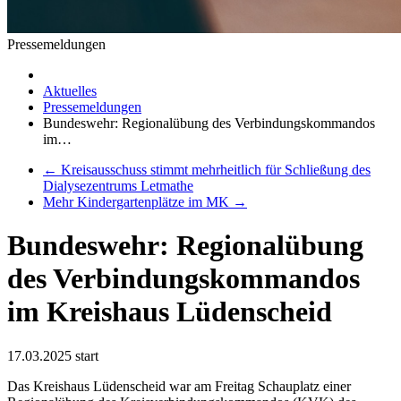
Pressemeldungen
Aktuelles
Pressemeldungen
Bundeswehr: Regionalübung des Verbindungskommandos
im…
←
Kreisausschuss stimmt mehrheitlich für Schließung des
Dialysezentrums Letmathe
Mehr Kindergartenplätze im MK
→
Bundeswehr: Regionalübung
des Verbindungskommandos
im Kreishaus Lüdenscheid
17.03.2025
start
Das Kreishaus Lüdenscheid war am Freitag Schauplatz einer