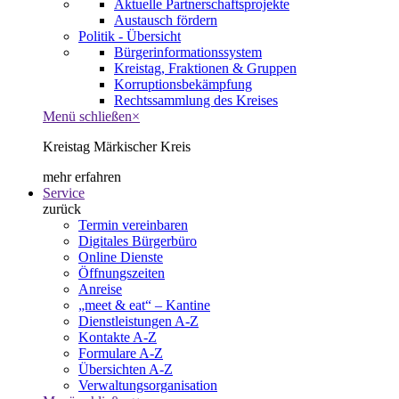
Aktuelle Partnerschaftsprojekte
Austausch fördern
Politik - Übersicht
Bürgerinformationssystem
Kreistag, Fraktionen & Gruppen
Korruptionsbekämpfung
Rechtssammlung des Kreises
Menü schließen
×
Kreistag Märkischer Kreis
mehr erfahren
Service
zurück
Termin vereinbaren
Digitales Bürgerbüro
Online Dienste
Öffnungszeiten
Anreise
„meet & eat“ – Kantine
Dienstleistungen A-Z
Kontakte A-Z
Formulare A-Z
Übersichten A-Z
Verwaltungsorganisation