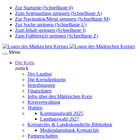
Zur Startseite (Schnelltaste 0)
Zum Seitenanfang springen (Schnelltaste A)
Zur Navigation/Menü springen (Schnelltaste M)
Zur Suche springen (Schnelltaste U)
Zum Inhalt springen (Schnelltaste I)
Zum Fußbereich springen (Schnelltaste Z)
Menu
Der Kreis
zurück
Der Landrat
Die Kreisdirektorin
Beteiligungen
Finanzdaten
Infos über den Märkischen Kreis
Kreisverwaltung
Wahlen
Kommunalwahl 2025
Landtagswahl 2027
Kreisarchiv & Landeskundliche Bibliothek
Mediendatenbank Kreisarchiv
Partnerschaften