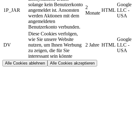
solange kein Benutzerkonto
Google
2
1P_JAR
angemeldet ist. Ansonsten
HTML
LLC -
Monate
werden Aktionen mit dem
USA
angemeldeten
Benutzerkonto verbunden.
Diese Cookies verfolgen,
wie Sie unsere Website
Google
DV
nutzen, um Ihnen Werbung
2 Jahre
HTML
LLC -
zu zeigen, die für Sie
USA
interessant sein könnte
Alle Cookies ablehnen
Alle Cookies akzeptieren