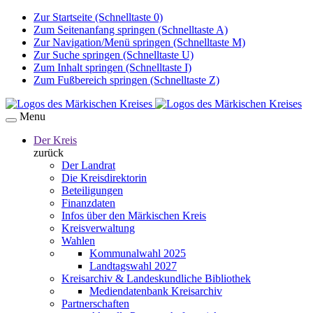
Zur Startseite (Schnelltaste 0)
Zum Seitenanfang springen (Schnelltaste A)
Zur Navigation/Menü springen (Schnelltaste M)
Zur Suche springen (Schnelltaste U)
Zum Inhalt springen (Schnelltaste I)
Zum Fußbereich springen (Schnelltaste Z)
Menu
Der Kreis
zurück
Der Landrat
Die Kreisdirektorin
Beteiligungen
Finanzdaten
Infos über den Märkischen Kreis
Kreisverwaltung
Wahlen
Kommunalwahl 2025
Landtagswahl 2027
Kreisarchiv & Landeskundliche Bibliothek
Mediendatenbank Kreisarchiv
Partnerschaften