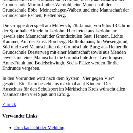
Grundschule Martin-Luther Werdohl, eine Mannschaft der
Grundschule Ebbe, Meinerzhagen-Valbert und eine Mannschaft der
Grundschule Eschen, Plettenberg.
Die Gruppe drei spielt am Mittwoch, 28. Januar, von 9 bis 13 Uhr in
der Sporthalle Almelo in Iserlohn. Hier treten aus Iserlohn an:
jeweils eine Mannschaft der Grundschulen Saat, Hennen, Lichte
Kammer, Auf der Emst, Bömberg, Bartholomäus, Im Wiesengrund,
Süd und zwei Mannschaften der Grundschule Burg; aus Hemer die
Grundschule Diesterweg mit einer Mannschaft sowie aus Menden
jeweils mit einer Mannschaft die Grundschule Josef Lendringsen,
Anne-Frank und Bodelschwingh. Sechs Plätze werden für die
Endrunde vergeben.
In den Vorrunden wird nach dem System „Vier gegen Vier“
gespielt. Ein Team besteht aus maximal acht Kindern. Der
Ausschuss für den Schulsport im Märkischen Kreis wünscht allen
Mannschaften viel Spaß und Erfolg.
Zurück
Verwandte Links
Druckansicht der Meldung