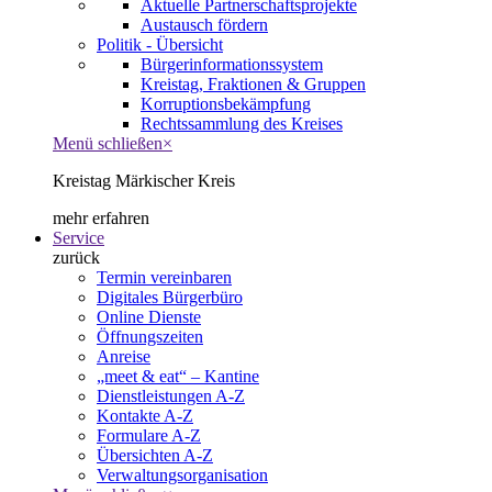
Aktuelle Partnerschaftsprojekte
Austausch fördern
Politik - Übersicht
Bürgerinformationssystem
Kreistag, Fraktionen & Gruppen
Korruptionsbekämpfung
Rechtssammlung des Kreises
Menü schließen
×
Kreistag Märkischer Kreis
mehr erfahren
Service
zurück
Termin vereinbaren
Digitales Bürgerbüro
Online Dienste
Öffnungszeiten
Anreise
„meet & eat“ – Kantine
Dienstleistungen A-Z
Kontakte A-Z
Formulare A-Z
Übersichten A-Z
Verwaltungsorganisation