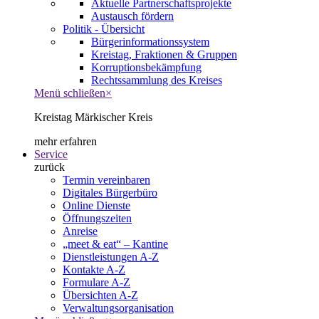
Aktuelle Partnerschaftsprojekte
Austausch fördern
Politik - Übersicht
Bürgerinformationssystem
Kreistag, Fraktionen & Gruppen
Korruptionsbekämpfung
Rechtssammlung des Kreises
Menü schließen
×
Kreistag Märkischer Kreis
mehr erfahren
Service
zurück
Termin vereinbaren
Digitales Bürgerbüro
Online Dienste
Öffnungszeiten
Anreise
„meet & eat“ – Kantine
Dienstleistungen A-Z
Kontakte A-Z
Formulare A-Z
Übersichten A-Z
Verwaltungsorganisation