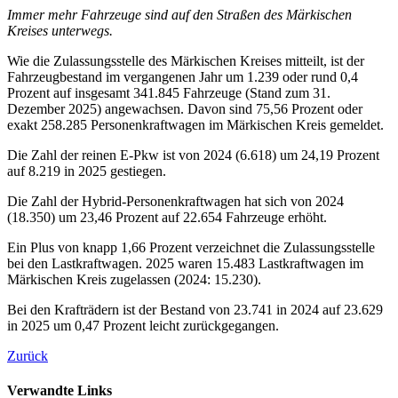
Immer mehr Fahrzeuge sind auf den Straßen des Märkischen
Kreises unterwegs.
Wie die Zulassungsstelle des Märkischen Kreises mitteilt, ist der
Fahrzeugbestand im vergangenen Jahr um 1.239 oder rund 0,4
Prozent auf insgesamt 341.845 Fahrzeuge (Stand zum 31.
Dezember 2025) angewachsen. Davon sind 75,56 Prozent oder
exakt 258.285 Personenkraftwagen im Märkischen Kreis gemeldet.
Die Zahl der reinen E-Pkw ist von 2024 (6.618) um 24,19 Prozent
auf 8.219 in 2025 gestiegen.
Die Zahl der Hybrid-Personenkraftwagen hat sich von 2024
(18.350) um 23,46 Prozent auf 22.654 Fahrzeuge erhöht.
Ein Plus von knapp 1,66 Prozent verzeichnet die Zulassungsstelle
bei den Lastkraftwagen. 2025 waren 15.483 Lastkraftwagen im
Märkischen Kreis zugelassen (2024: 15.230).
Bei den Krafträdern ist der Bestand von 23.741 in 2024 auf 23.629
in 2025 um 0,47 Prozent leicht zurückgegangen.
Zurück
Verwandte Links