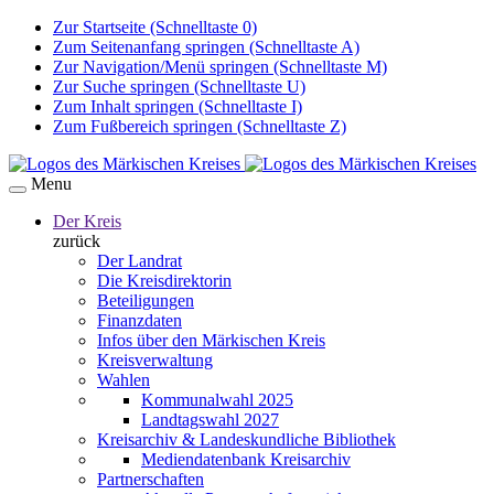
Zur Startseite (Schnelltaste 0)
Zum Seitenanfang springen (Schnelltaste A)
Zur Navigation/Menü springen (Schnelltaste M)
Zur Suche springen (Schnelltaste U)
Zum Inhalt springen (Schnelltaste I)
Zum Fußbereich springen (Schnelltaste Z)
Menu
Der Kreis
zurück
Der Landrat
Die Kreisdirektorin
Beteiligungen
Finanzdaten
Infos über den Märkischen Kreis
Kreisverwaltung
Wahlen
Kommunalwahl 2025
Landtagswahl 2027
Kreisarchiv & Landeskundliche Bibliothek
Mediendatenbank Kreisarchiv
Partnerschaften