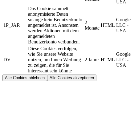
USA
Das Cookie sammelt
anonymisierte Daten
solange kein Benutzerkonto
Google
2
1P_JAR
angemeldet ist. Ansonsten
HTML
LLC -
Monate
werden Aktionen mit dem
USA
angemeldeten
Benutzerkonto verbunden.
Diese Cookies verfolgen,
wie Sie unsere Website
Google
DV
nutzen, um Ihnen Werbung
2 Jahre
HTML
LLC -
zu zeigen, die für Sie
USA
interessant sein könnte
Alle Cookies ablehnen
Alle Cookies akzeptieren