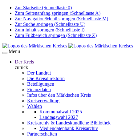
Zur Startseite (Schnelltaste 0)
Zum Seitenanfang springen (Schnelltaste A)
Zur Navigation/Menü springen (Schnelltaste M)
Zur Suche springen (Schnelltaste U)
Zum Inhalt springen (Schnelltaste I)
Zum Fußbereich springen (Schnelltaste Z)
Menu
Der Kreis
zurück
Der Landrat
Die Kreisdirektorin
Beteiligungen
Finanzdaten
Infos über den Märkischen Kreis
Kreisverwaltung
Wahlen
Kommunalwahl 2025
Landtagswahl 2027
Kreisarchiv & Landeskundliche Bibliothek
Mediendatenbank Kreisarchiv
Partnerschaften