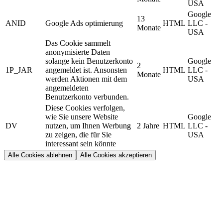
USA
Google
13
ANID
Google Ads optimierung
HTML
LLC -
Monate
USA
Das Cookie sammelt
anonymisierte Daten
solange kein Benutzerkonto
Google
2
1P_JAR
angemeldet ist. Ansonsten
HTML
LLC -
Monate
werden Aktionen mit dem
USA
angemeldeten
Benutzerkonto verbunden.
Diese Cookies verfolgen,
wie Sie unsere Website
Google
DV
nutzen, um Ihnen Werbung
2 Jahre
HTML
LLC -
zu zeigen, die für Sie
USA
interessant sein könnte
Alle Cookies ablehnen
Alle Cookies akzeptieren