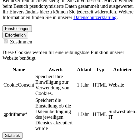
Benutzerfreundlichkeit stetig für Sie zu verbessern. Hierzu werden
beim Besuch pseudonymisierte Daten gesammelt und ausgewertet.
Ihr Einverständnis hierzu können Sie jederzeit widerrufen. Weitere
Informationen finden Sie in unserer
Datenschutzerklärung
.
Einstellungen
Erforderlich
Zustimmen
Diese Cookies werden für eine reibungslose Funktion unserer
Website benötigt.
Name
Zweck
Ablauf
Typ
Anbieter
Speichert Ihre
Einwilligung zur
CookieConsent
1 Jahr
HTML
Website
Verwendung von
Cookies.
Speichert die
Einstellung ob die
Datenübertragung
Südwestfalen-
gpdriframe*
1 Jahr
HTML
des jeweiligen
IT
Dienstes akzeptiert
wurde
Statistik