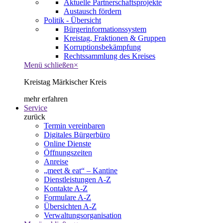
Aktuelle Partnerschaftsprojekte
Austausch fördern
Politik - Übersicht
Bürgerinformationssystem
Kreistag, Fraktionen & Gruppen
Korruptionsbekämpfung
Rechtssammlung des Kreises
Menü schließen
×
Kreistag Märkischer Kreis
mehr erfahren
Service
zurück
Termin vereinbaren
Digitales Bürgerbüro
Online Dienste
Öffnungszeiten
Anreise
„meet & eat“ – Kantine
Dienstleistungen A-Z
Kontakte A-Z
Formulare A-Z
Übersichten A-Z
Verwaltungsorganisation