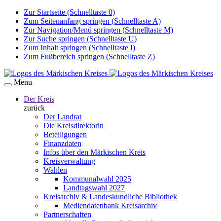
Zur Startseite (Schnelltaste 0)
Zum Seitenanfang springen (Schnelltaste A)
Zur Navigation/Menü springen (Schnelltaste M)
Zur Suche springen (Schnelltaste U)
Zum Inhalt springen (Schnelltaste I)
Zum Fußbereich springen (Schnelltaste Z)
Menu
Der Kreis
zurück
Der Landrat
Die Kreisdirektorin
Beteiligungen
Finanzdaten
Infos über den Märkischen Kreis
Kreisverwaltung
Wahlen
Kommunalwahl 2025
Landtagswahl 2027
Kreisarchiv & Landeskundliche Bibliothek
Mediendatenbank Kreisarchiv
Partnerschaften