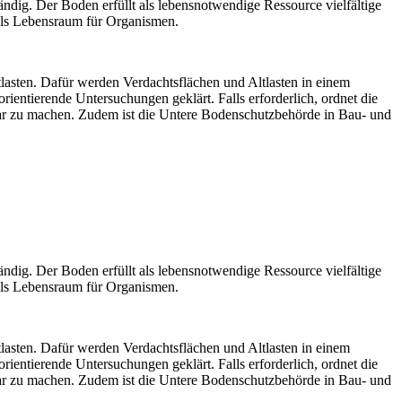
dig. Der Boden erfüllt als lebensnotwendige Ressource vielfältige
n als Lebensraum für Organismen.
sten. Dafür werden Verdachtsflächen und Altlasten in einem
ientierende Untersuchungen geklärt. Falls erforderlich, ordnet die
 zu machen. Zudem ist die Untere Bodenschutzbehörde in Bau- und
dig. Der Boden erfüllt als lebensnotwendige Ressource vielfältige
n als Lebensraum für Organismen.
sten. Dafür werden Verdachtsflächen und Altlasten in einem
ientierende Untersuchungen geklärt. Falls erforderlich, ordnet die
 zu machen. Zudem ist die Untere Bodenschutzbehörde in Bau- und