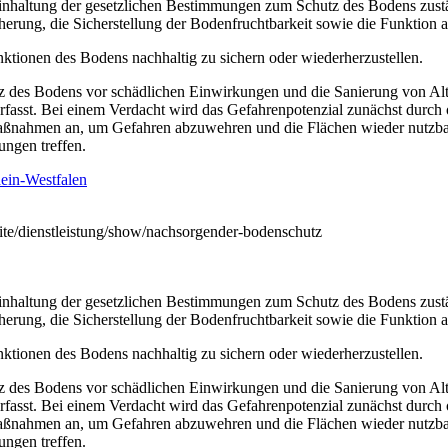
inhaltung der gesetzlichen Bestimmungen zum Schutz des Bodens zustän
cherung, die Sicherstellung der Bodenfruchtbarkeit sowie die Funktio
unktionen des Bodens nachhaltig zu sichern oder wiederherzustellen.
des Bodens vor schädlichen Einwirkungen und die Sanierung von Altla
fasst. Bei einem Verdacht wird das Gefahrenpotenzial zunächst durch or
ßnahmen an, um Gefahren abzuwehren und die Flächen wieder nutzbar
ungen treffen.
ein-Westfalen
seite/dienstleistung/show/nachsorgender-bodenschutz
inhaltung der gesetzlichen Bestimmungen zum Schutz des Bodens zustän
cherung, die Sicherstellung der Bodenfruchtbarkeit sowie die Funktio
unktionen des Bodens nachhaltig zu sichern oder wiederherzustellen.
des Bodens vor schädlichen Einwirkungen und die Sanierung von Altla
fasst. Bei einem Verdacht wird das Gefahrenpotenzial zunächst durch or
ßnahmen an, um Gefahren abzuwehren und die Flächen wieder nutzbar
ungen treffen.