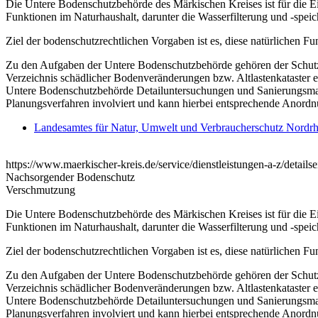
Die Untere Bodenschutzbehörde des Märkischen Kreises ist für die E
Funktionen im Naturhaushalt, darunter die Wasserfilterung und -spei
Ziel der bodenschutzrechtlichen Vorgaben ist es, diese natürlichen F
Zu den Aufgaben der Untere Bodenschutzbehörde gehören der Schutz 
Verzeichnis schädlicher Bodenveränderungen bzw. Altlastenkataster er
Untere Bodenschutzbehörde Detailuntersuchungen und Sanierungsma
Planungsverfahren involviert und kann hierbei entsprechende Anordn
Landesamtes für Natur, Umwelt und Verbraucherschutz Nordrh
https://www.maerkischer-kreis.de/service/dienstleistungen-a-z/detail
Nachsorgender Bodenschutz
Verschmutzung
Die Untere Bodenschutzbehörde des Märkischen Kreises ist für die E
Funktionen im Naturhaushalt, darunter die Wasserfilterung und -spei
Ziel der bodenschutzrechtlichen Vorgaben ist es, diese natürlichen F
Zu den Aufgaben der Untere Bodenschutzbehörde gehören der Schutz 
Verzeichnis schädlicher Bodenveränderungen bzw. Altlastenkataster er
Untere Bodenschutzbehörde Detailuntersuchungen und Sanierungsma
Planungsverfahren involviert und kann hierbei entsprechende Anordn