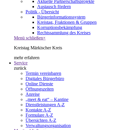
Aktuelle Partnerschaftsprojekte
Austausch fördern
Politik - Übersicht
Bürgerinformationssystem
Kreistag, Fraktionen & Gruppen
Korruptionsbekämpfung
Rechtssammlung des Kreises
Menü schließen
×
Kreistag Märkischer Kreis
mehr erfahren
Service
zurück
Termin vereinbaren
Digitales Bürgerbüro
Online Dienste
Öffnungszeiten
Anreise
„meet & eat“ – Kantine
Dienstleistungen A-Z
Kontakte A-Z
Formulare A-Z
Übersichten A-Z
Verwaltungsorganisation