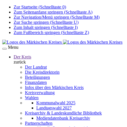
Zur Startseite (Schnelltaste 0)
Zum Seitenanfang springen (Schnelltaste A)
Zur Navigation/Menü springen (Schnelltaste M)
Zur Suche springen (Schnelltaste U)
Zum Inhalt springen (Schnelltaste I)
Zum Fußbereich springen (Schnelltaste Z)
Menu
Der Kreis
zurück
Der Landrat
Die Kreisdirektorin
Beteiligungen
Finanzdaten
Infos über den Märkischen Kreis
Kreisverwaltung
Wahlen
Kommunalwahl 2025
Landtagswahl 2027
Kreisarchiv & Landeskundliche Bibliothek
Mediendatenbank Kreisarchiv
Partnerschaften