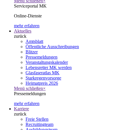
Menü schließen
×
Serviceportal MK
Online-Dienste
mehr erfahren
Aktuelles
zurück
Amtsblatt
Öffentliche Ausschreibungen
Blitzer
Pressemeldungen
Veranstaltungskalender
Lebensretter MK werden
Glasfaseratlas MK
Starkregenvorsorge
Heimatpreis 2026
Menü schließen
×
Pressemeldungen
mehr erfahren
Karriere
zurück
Freie Stellen
Recruitingteam
Ausbildungsteam