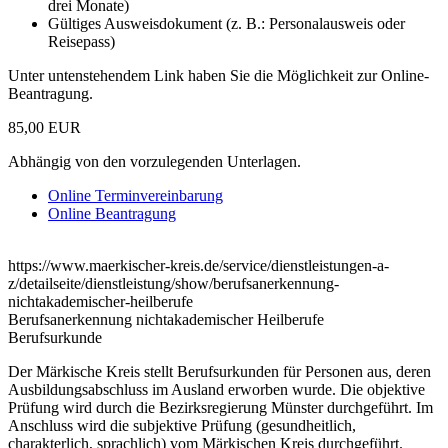
drei Monate)
Gültiges Ausweisdokument (z. B.: Personalausweis oder
Reisepass)
Unter untenstehendem Link haben Sie die Möglichkeit zur Online-
Beantragung.
85,00 EUR
Abhängig von den vorzulegenden Unterlagen.
Online Terminvereinbarung
Online Beantragung
https://www.maerkischer-kreis.de/service/dienstleistungen-a-
z/detailseite/dienstleistung/show/berufsanerkennung-
nichtakademischer-heilberufe
Berufsanerkennung nichtakademischer Heilberufe
Berufsurkunde
Der Märkische Kreis stellt Berufsurkunden für Personen aus, deren
Ausbildungsabschluss im Ausland erworben wurde. Die objektive
Prüfung wird durch die Bezirksregierung Münster durchgeführt. Im
Anschluss wird die subjektive Prüfung (gesundheitlich,
charakterlich, sprachlich) vom Märkischen Kreis durchgeführt.