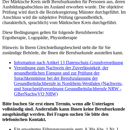
Der Märkische Kreis stellt Berufsurkunden für Personen aus, deren
Ausbildungsabschluss im Ausland erworben wurde. Die objektive
Prüfung wird durch die Bezirksregierung Münster durchgeführt. Im
Anschluss wird die subjektive Prüfung (gesundheitlich,
charakterlich, sprachlich) vom Märkischen Kreis durchgeführt.
Diese Bedingungen gelten für folgende Berufsbereiche:
Ergotherapie, Logopädie, Physiotherapie
Hinweis: In Ihrem Gleichstellungsbescheid steht die für Sie
zuständige Behörde, die Ihnen die Berufsurkunde ausstellen kann.
Information nach Artikel 13 Datenschutz-Grundverordnung
Verordnung zum Nachweis der Zuverlässigkeit, der
gesundheitlichen Eignung und zur Prüfung der
Sprachkenntnisse bei der Berufszulassung der
Gesundheitsfachberufe in Nordrhein-Westfalen (Nachweis-
und Sprachprüfverordnung Gesundheitsfachberufe NRW -
GBerNachwVO NRW)
Bitte buchen Sie erst einen Termin, wenn alle Unterlagen
vollständig sind. Andernfalls kann Ihnen keine Berufsurkunde
ausgehändigt werden. Bei Fragen suchen Sie bitte den
telefonischen Kontakt.
Ein erweitertes Führungszeugnis gem. § 30a Abs. 1 Nr. 1