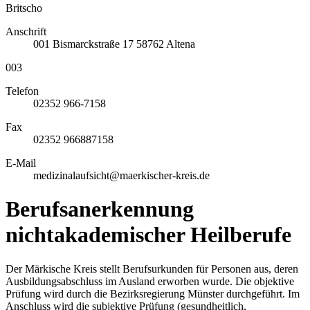
Britscho
Anschrift
001
Bismarckstraße 17
58762
Altena
003
Telefon
02352 966-7158
Fax
02352 966887158
E-Mail
medizinalaufsicht@maerkischer-kreis.de
Berufsanerkennung
nichtakademischer Heilberufe
Der Märkische Kreis stellt Berufsurkunden für Personen aus, deren
Ausbildungsabschluss im Ausland erworben wurde. Die objektive
Prüfung wird durch die Bezirksregierung Münster durchgeführt. Im
Anschluss wird die subjektive Prüfung (gesundheitlich,