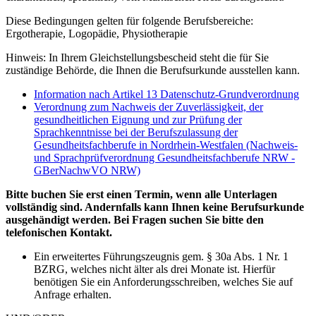
Diese Bedingungen gelten für folgende Berufsbereiche:
Ergotherapie, Logopädie, Physiotherapie
Hinweis: In Ihrem Gleichstellungsbescheid steht die für Sie
zuständige Behörde, die Ihnen die Berufsurkunde ausstellen kann.
Information nach Artikel 13 Datenschutz-Grundverordnung
Verordnung zum Nachweis der Zuverlässigkeit, der
gesundheitlichen Eignung und zur Prüfung der
Sprachkenntnisse bei der Berufszulassung der
Gesundheitsfachberufe in Nordrhein-Westfalen (Nachweis-
und Sprachprüfverordnung Gesundheitsfachberufe NRW -
GBerNachwVO NRW)
Bitte buchen Sie erst einen Termin, wenn alle Unterlagen
vollständig sind. Andernfalls kann Ihnen keine Berufsurkunde
ausgehändigt werden. Bei Fragen suchen Sie bitte den
telefonischen Kontakt.
Ein erweitertes Führungszeugnis gem. § 30a Abs. 1 Nr. 1
BZRG, welches nicht älter als drei Monate ist. Hierfür
benötigen Sie ein Anforderungsschreiben, welches Sie auf
Anfrage erhalten.