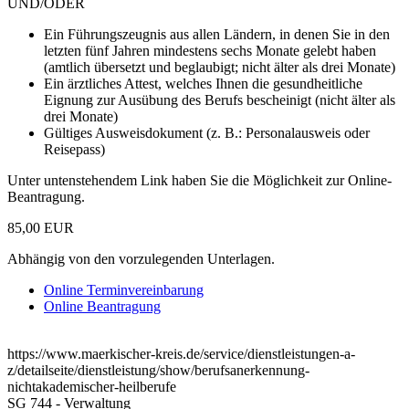
UND/ODER
Ein Führungszeugnis aus allen Ländern, in denen Sie in den
letzten fünf Jahren mindestens sechs Monate gelebt haben
(amtlich übersetzt und beglaubigt; nicht älter als drei Monate)
Ein ärztliches Attest, welches Ihnen die gesundheitliche
Eignung zur Ausübung des Berufs bescheinigt (nicht älter als
drei Monate)
Gültiges Ausweisdokument (z. B.: Personalausweis oder
Reisepass)
Unter untenstehendem Link haben Sie die Möglichkeit zur Online-
Beantragung.
85,00 EUR
Abhängig von den vorzulegenden Unterlagen.
Online Terminvereinbarung
Online Beantragung
https://www.maerkischer-kreis.de/service/dienstleistungen-a-
z/detailseite/dienstleistung/show/berufsanerkennung-
nichtakademischer-heilberufe
SG 744 - Verwaltung