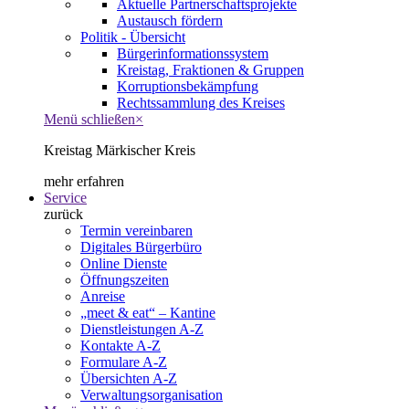
Aktuelle Partnerschaftsprojekte
Austausch fördern
Politik - Übersicht
Bürgerinformationssystem
Kreistag, Fraktionen & Gruppen
Korruptionsbekämpfung
Rechtssammlung des Kreises
Menü schließen
×
Kreistag Märkischer Kreis
mehr erfahren
Service
zurück
Termin vereinbaren
Digitales Bürgerbüro
Online Dienste
Öffnungszeiten
Anreise
„meet & eat“ – Kantine
Dienstleistungen A-Z
Kontakte A-Z
Formulare A-Z
Übersichten A-Z
Verwaltungsorganisation