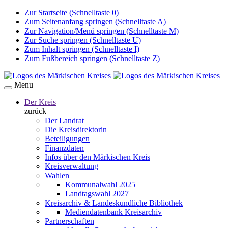
Zur Startseite (Schnelltaste 0)
Zum Seitenanfang springen (Schnelltaste A)
Zur Navigation/Menü springen (Schnelltaste M)
Zur Suche springen (Schnelltaste U)
Zum Inhalt springen (Schnelltaste I)
Zum Fußbereich springen (Schnelltaste Z)
Menu
Der Kreis
zurück
Der Landrat
Die Kreisdirektorin
Beteiligungen
Finanzdaten
Infos über den Märkischen Kreis
Kreisverwaltung
Wahlen
Kommunalwahl 2025
Landtagswahl 2027
Kreisarchiv & Landeskundliche Bibliothek
Mediendatenbank Kreisarchiv
Partnerschaften