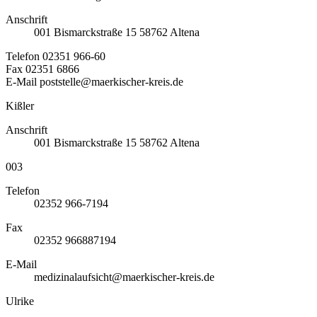
Anschrift
001
Bismarckstraße 15
58762
Altena
Telefon
02351 966-60
Fax
02351 6866
E-Mail
poststelle@maerkischer-kreis.de
Kißler
Anschrift
001
Bismarckstraße 15
58762
Altena
003
Telefon
02352 966-7194
Fax
02352 966887194
E-Mail
medizinalaufsicht@maerkischer-kreis.de
Ulrike