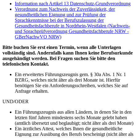
Information nach Artikel 13 Datenschutz-Grundverordnung
Verordnung zum Nachweis der Zuverlässigkeit, der
gesundheitlichen Eignung und zur Prüfung der
Sprachkenntnisse bei der Berufszulassung der
Gesundheitsfachberufe in Nordrhein-Westfalen (Nachweis-
und Sprachprüfverordnung Gesundheitsfachberufe NRW -
GBerNachwVO NRW)
Bitte buchen Sie erst einen Termin, wenn alle Unterlagen
vollständig sind. Andernfalls kann Ihnen keine Berufsurkunde
ausgehändigt werden. Bei Fragen suchen Sie bitte den
telefonischen Kontakt.
Ein erweitertes Führungszeugnis gem. § 30a Abs. 1 Nr. 1
BZRG, welches nicht älter als drei Monate ist. Hierfür
benötigen Sie ein Anforderungsschreiben, welches Sie auf
Anfrage erhalten.
UND/ODER
Ein Führungszeugnis aus allen Ländern, in denen Sie in den
letzten fünf Jahren mindestens sechs Monate gelebt haben
(amtlich übersetzt und beglaubigt; nicht älter als drei Monate)
Ein ärztliches Attest, welches Ihnen die gesundheitliche
Eignung zur Ausübung des Berufs bescheinigt (nicht älter als