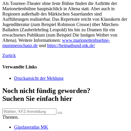
Als Tournee-Theater ohne feste Bühne finden die Auftritte der
Marionettenbühne hauptsächlich in Altena statt. Aber auch in
Regionen außerhalb des Märkischen Sauerlandes sind
Aufführungen realisierbar. Das Repertoire reicht von Klassikern der
Jugendliteratur (zum Beispiel Robinson Crusoe) über Märchen-
Balladen (Zauberlehrling Leopold) bis hin zu Dramen für ein
erwachsenes Publikum (zum Beispiel Die lustigen Weiber von
Altena). Weitere Informationen:
www.marionettenbuehne-
mummenschanz.de
und
https://heimatbund-mk.de/
Zurück
Verwandte Links
Druckansicht der Meldung
Noch nicht fündig geworden?
Suchen Sie einfach hier
Themen.
Glasfaseratlas MK