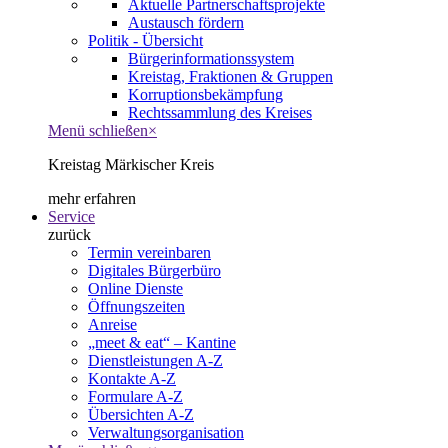
Aktuelle Partnerschaftsprojekte
Austausch fördern
Politik - Übersicht
Bürgerinformationssystem
Kreistag, Fraktionen & Gruppen
Korruptionsbekämpfung
Rechtssammlung des Kreises
Menü schließen
×
Kreistag Märkischer Kreis
mehr erfahren
Service
zurück
Termin vereinbaren
Digitales Bürgerbüro
Online Dienste
Öffnungszeiten
Anreise
„meet & eat“ – Kantine
Dienstleistungen A-Z
Kontakte A-Z
Formulare A-Z
Übersichten A-Z
Verwaltungsorganisation