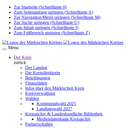
Zur Startseite (Schnelltaste 0)
Zum Seitenanfang springen (Schnelltaste A)
Zur Navigation/Menü springen (Schnelltaste M)
Zur Suche springen (Schnelltaste U)
Zum Inhalt springen (Schnelltaste I)
Zum Fußbereich springen (Schnelltaste Z)
Menu
Der Kreis
zurück
Der Landrat
Die Kreisdirektorin
Beteiligungen
Finanzdaten
Infos über den Märkischen Kreis
Kreisverwaltung
Wahlen
Kommunalwahl 2025
Landtagswahl 2027
Kreisarchiv & Landeskundliche Bibliothek
Mediendatenbank Kreisarchiv
Partnerschaften