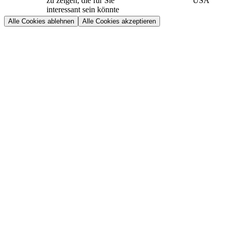
zu zeigen, die für Sie
USA
interessant sein könnte
Alle Cookies ablehnen
Alle Cookies akzeptieren